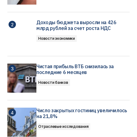
Доходы бюджета выросли на 426
млрд рублей за счет роста НДС
Новости экономики
Чистая прибыль ВТБ снизилась за
последние 6 месяцев
Новости банков
Число закрытых гостиниц увеличилось
на 21,8%
Отраслевые исследования