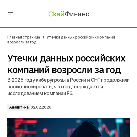
Утечки данных российских компаний возросли за год
Главная страница
Утечки данных российских компаний
возросли за год
Утечки данных российских
компаний возросли за год
В 2025 году киберугрозы в России и СНГ продолжили
эволюционировать, что подтверждается
исследованием компании F6.
Аналитика
02.02.2026