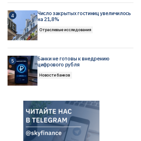
Число закрытых гостиниц увеличилось
на 21,8%
Отраслевые исследования
Банки не готовы к внедрению
цифрового рубля
Новости банков