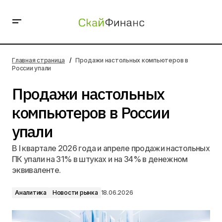
Продажи настольных компьютеров в России упали
Главная страница
Продажи настольных компьютеров в
России упали
Продажи настольных
компьютеров в России
упали
В I квартале 2026 года и апреле продажи настольных
ПК упали на 31% в штуках и на 34% в денежном
эквиваленте.
Аналитика
Новости рынка
18.06.2026