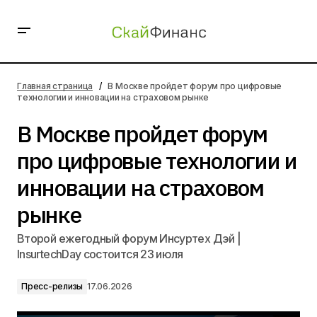
В Москве пройдет форум про цифровые технологии и
инновации на страховом рынке
Главная страница
В Москве пройдет форум про цифровые
технологии и инновации на страховом рынке
В Москве пройдет форум
про цифровые технологии и
инновации на страховом
рынке
Второй ежегодный форум Инсуртех Дэй |
InsurtechDay состоится 23 июля
Пресс-релизы
17.06.2026