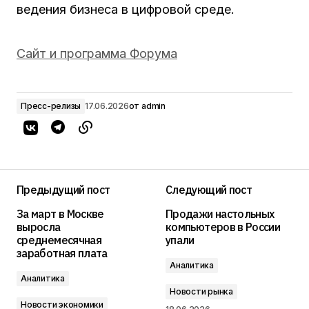
ведения бизнеса в цифровой среде.
Сайт и программа Форума
Пресс-релизы
17.06.2026
от
admin
Предыдущий пост
Следующий пост
За март в Москве
Продажи настольных
выросла
компьютеров в России
среднемесячная
упали
заработная плата
Аналитика
Аналитика
Новости рынка
Новости экономики