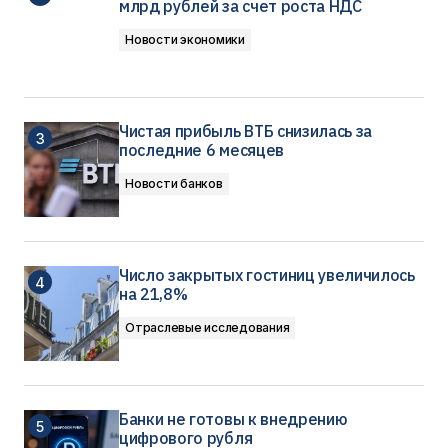
млрд рублей за счет роста НДС
Новости экономики
Чистая прибыль ВТБ снизилась за
последние 6 месяцев
Новости банков
Число закрытых гостиниц увеличилось
на 21,8%
Отраслевые исследования
Банки не готовы к внедрению
цифрового рубля