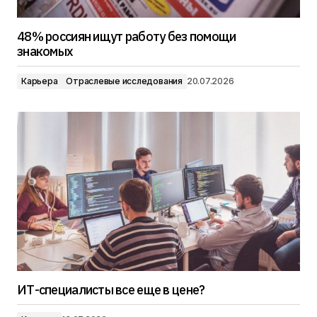
48% россиян ищут работу без помощи
знакомых
Карьера
Отраслевые исследования
20.07.2026
ИТ-специалисты все еще в цене?