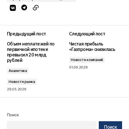
Предыдущий пост
Следующий пост
Объем неплатежей по
Чистая прибыль
первичной ипотеке
«Газпрома» снизилась
превысил 20 млрд
рублей
Новости компаний
01.06.2026
Аналитика
Новости рынка
29.05.2026
Поиск
Поиск