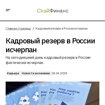
Кадровый резерв в России исчерпан
Главная страница
Кадровый резерв в России исчерпан
Кадровый резерв в России
исчерпан
На сегодняшний день кадровый резерв в России
фактически исчерпан.
Карьера
Новости экономики
28.04.2026