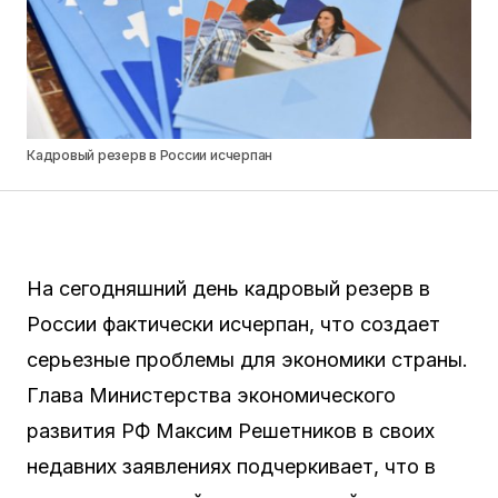
Кадровый резерв в России исчерпан
На сегодняшний день кадровый резерв в
России фактически исчерпан, что создает
серьезные проблемы для экономики страны.
Глава Министерства экономического
развития РФ Максим Решетников в своих
недавних заявлениях подчеркивает, что в