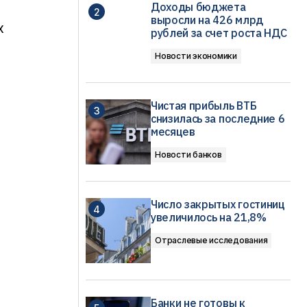
Доходы бюджета
выросли на 426 млрд
х
рублей за счет роста НДС
Новости экономики
Чистая прибыль ВТБ
снизилась за последние 6
месяцев
Новости банков
Число закрытых гостиниц
увеличилось на 21,8%
Отраслевые исследования
Банки не готовы к