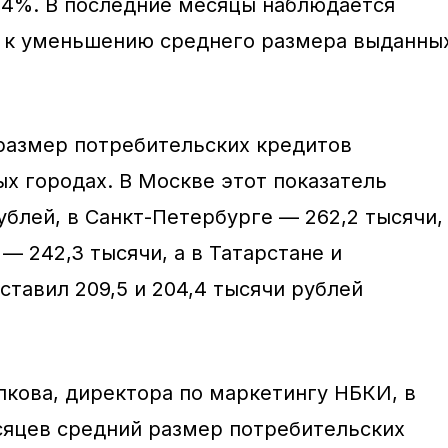
,4%. В последние месяцы наблюдается
я к уменьшению среднего размера выданны
размер потребительских кредитов
ых городах. В Москве этот показатель
ублей, в Санкт-Петербурге — 262,2 тысячи,
— 242,3 тысячи, а в Татарстане и
тавил 209,5 и 204,4 тысячи рублей
лкова, директора по маркетингу НБКИ, в
сяцев средний размер потребительских