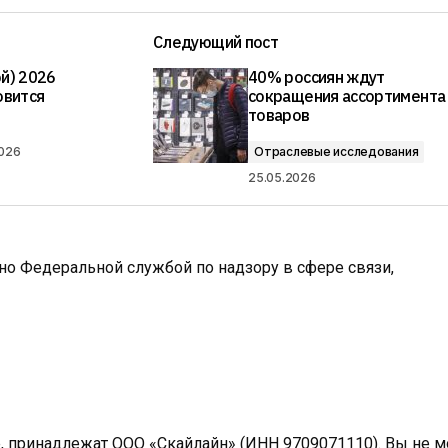
Следующий пост
эй) 2026
40% россиян ждут
овится
сокращения ассортимента
товаров
2026
Отраслевые исследования
25.05.2026
ано Федеральной службой по надзору в сфере связи,
e, принадлежат ООО «Скайлайн» (ИНН 9709071110). Вы не 