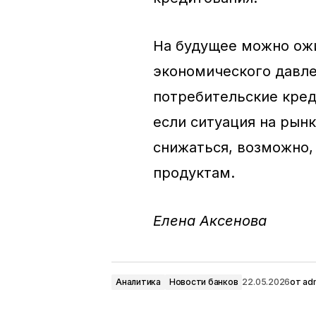
На будущее можно ожи
экономического давле
потребительские кред
если ситуация на рынк
снижаться, возможно,
продуктам.
Елена Аксенова
Аналитика
Новости банков
22.05.2026
от
ad