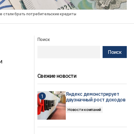
е стали брать потребительские кредиты
Поиск
Поиск
и
Свежие новости
Яндекс демонстрирует
двузначный рост доходов
Новости компаний