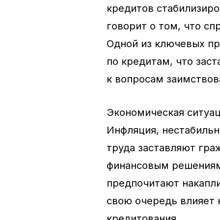
кредитов стабилизиров
говорит о том, что сп
Одной из ключевых пр
по кредитам, что зас
к вопросам заимствов
Экономическая ситуац
Инфляция, нестабильн
труда заставляют гра
финансовым решениям
предпочитают накаплив
свою очередь влияет 
кредитования.