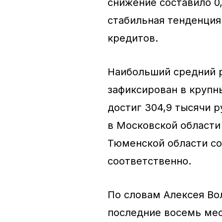
снижение составило 0
стабильная тенденци
кредитов.
Наибольший средний 
зафиксирован в крупн
достиг 304,9 тысячи р
в Московской области 
Тюменской области сос
соответственно.
По словам Алексея Во
последние восемь ме