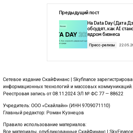
Предыдущий пост
На Data Day (Дата Д
обсудят, как AI стан
ядром бизнеса
Пресс-релизы
22.05.
Сетевое издание СкайФинанс | Skyfinance зарегистриров
информационных технологий и массовых коммуникаций.
Реестровая запись от 08.11.2024 ЭЛ № ФС 77 — 88622
Учредитель: ООО «Скайлайн» (ИНН 9709071110)
Главный редактор: Роман Кузнецов
Правило использование материалов:
Все материалы, опубликованные СкайФинанс | SkyFinanc