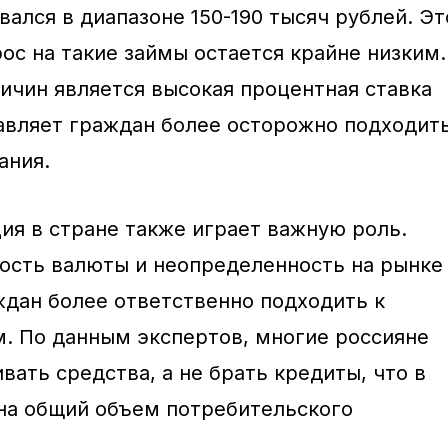
ался в диапазоне 150-190 тысяч рублей. Эт
рос на такие займы остается крайне низким.
ичин является высокая процентная ставка
тавляет граждан более осторожно подходит
ания.
ия в стране также играет важную роль.
ость валюты и неопределенность на рынке
ждан более ответственно подходить к
. По данным экспертов, многие россияне
ать средства, а не брать кредиты, что в
на общий объем потребительского