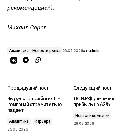
рекомендацией)
.
Михаил Серов
Аналитика
Новости рынка
26.05.2026
от
admin
Предыдущий пост
Следующий пост
Выручка российских IT-
ДОМ.РФ увеличил
компаний стремительно
прибыль на 62%
падает
Новости компаний
Аналитика
Карьера
26.05.2026
25.05.2026