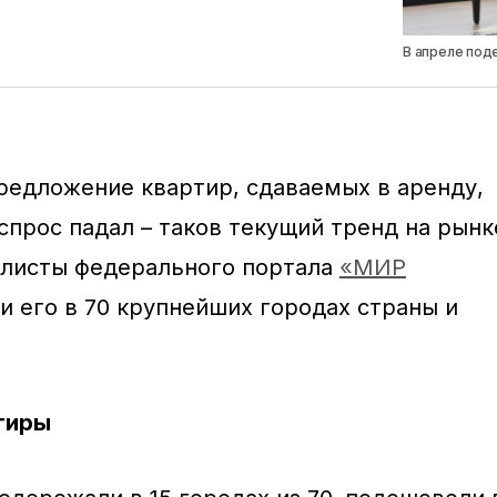
В апреле под
едложение квартир, сдаваемых в аренду,
 спрос падал – таков текущий тренд на рынк
алисты федерального портала
«МИР
 его в 70 крупнейших городах страны и
тиры