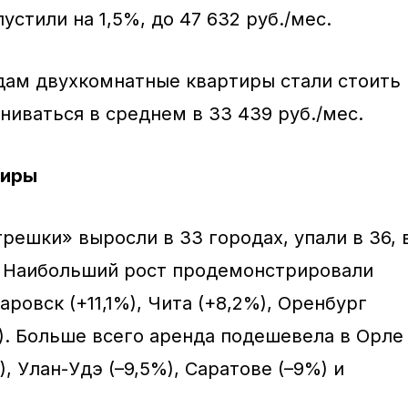
устили на 1,5%, до 47 632 руб./мес.
дам двухкомнатные квартиры стали стоить
ниваться в среднем в 33 439 руб./мес.
тиры
решки» выросли в 33 городах, упали в 36, 
. Наибольший рост продемонстрировали
аровск (+11,1%), Чита (+8,2%), Оренбург
%). Больше всего аренда подешевела в Орле
), Улан-Удэ (–9,5%), Саратове (–9%) и