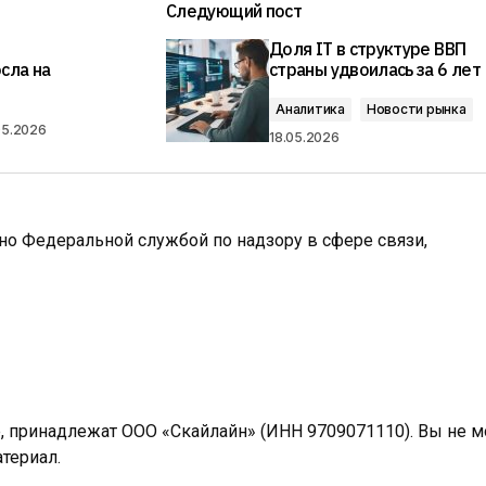
Следующий пост
Доля IT в структуре ВВП
сла на
страны удвоилась за 6 лет
Аналитика
Новости рынка
05.2026
18.05.2026
ано Федеральной службой по надзору в сфере связи,
e, принадлежат ООО «Скайлайн» (ИНН 9709071110). Вы не 
териал.