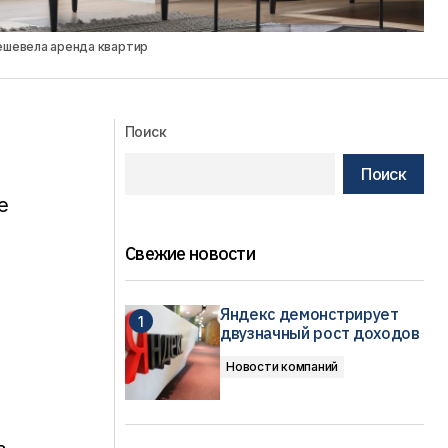
ешевела аренда квартир
Поиск
Поиск
е
Свежие новости
Яндекс демонстрирует
двузначный рост доходов
Новости компаний