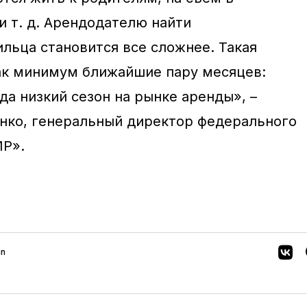
и т. д. Арендодателю найти
льца становится все сложнее. Такая
ак минимум ближайшие пару месяцев:
гда низкий сезон на рынке аренды», –
нко, генеральный директор федерального
Р».
in