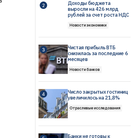
в
Доходы бюджета
выросли на 426 млрд
рублей за счет роста НДС
Новости экономики
Чистая прибыль ВТБ
снизилась за последние 6
месяцев
Новости банков
Число закрытых гостиниц
увеличилось на 21,8%
Отраслевые исследования
Банки не готовы к