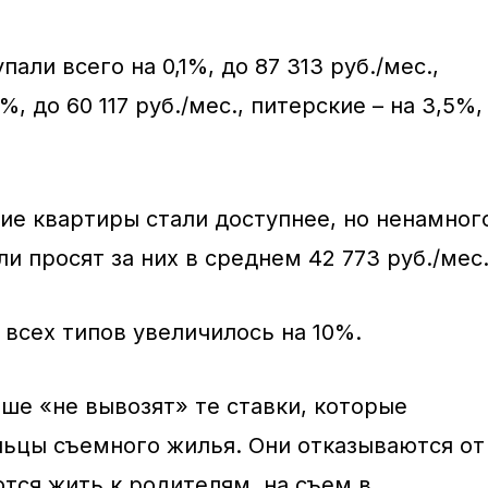
али всего на 0,1%, до 87 313 руб./мес.,
, до 60 117 руб./мес., питерские – на 3,5%,
кие квартиры стали доступнее, но ненамног
ли просят за них в среднем 42 773 руб./мес
всех типов увеличилось на 10%.
ше «не вывозят» те ставки, которые
ьцы съемного жилья. Они отказываются от
тся жить к родителям, на съем в