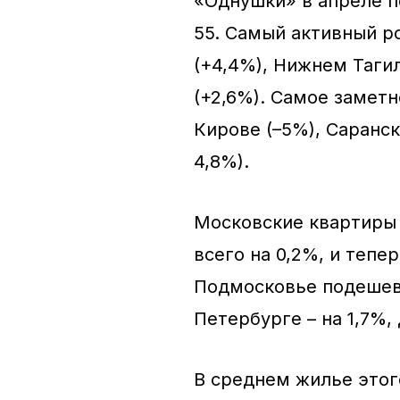
«Однушки» в апреле п
55. Самый активный ро
(+4,4%), Нижнем Тагил
(+2,6%). Самое заметн
Кирове (–5%), Саранск
4,8%).
Московские квартиры 
всего на 0,2%, и тепер
Подмосковье подешевел
Петербурге – на 1,7%, 
В среднем жилье этого