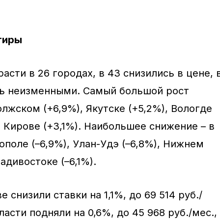
тиры
сти в 26 городах, в 43 снизились в цене, 
сь неизменными. Самый большой рост
лжском (+6,9%), Якутске (+5,2%), Вологде
 и Кирове (+3,1%). Наибольшее снижение – в
ополе (–6,9%), Улан-Удэ (–6,8%), Нижнем
адивостоке (–6,1%).
 снизили ставки на 1,1%, до 69 514 руб./
ласти подняли на 0,6%, до 45 968 руб./мес.,