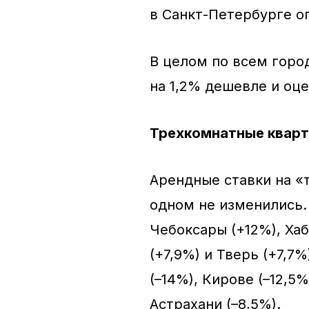
в Санкт-Петербурге оп
В целом по всем горо
на 1,2% дешевле и оце
Трехкомнатные квар
Арендные ставки на «т
одном не изменились
Чебоксары (+12%), Хаб
(+7,9%) и Тверь (+7,7
(–14%), Кирове (–12,5%
Астрахани (–8,5%).