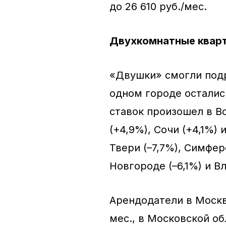
до 26 610 руб./мес.
Двухкомнатные квар
«Двушки» смогли подра
одном городе остали
ставок произошел в Во
(+4,9%), Сочи (+4,1%)
Твери (–7,7%), Симфер
Новгороде (–6,1%) и Вл
Арендодатели в Москве
мес., в Московской об