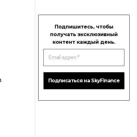
Подпишитесь, чтобы
получать эксклюзивный
контент каждый день.
Email
адрес
*
в