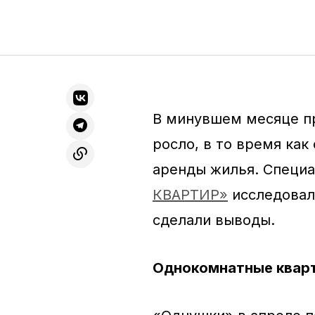
В минувшем месяце пр
росло, в то время как
аренды жилья. Специ
КВАРТИР»
исследовали
сделали выводы.
Однокомнатные квар