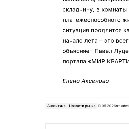
складчину, в комнаты 
платежеспособного жи
ситуация продлится к
начало лета – это все
объясняет Павел Луце
портала «МИР КВАРТИ
Елена Аксенова
Аналитика
Новости рынка
18.05.2026
от
adm