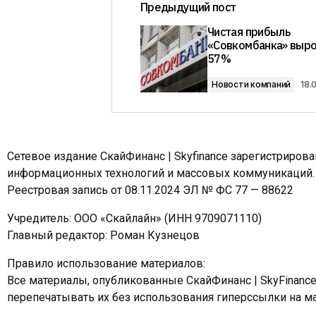
Предыдущий пост
Чистая прибыль
«Совкомбанка» выро
57%
Новости компаний
18.
Сетевое издание СкайФинанс | Skyfinance зарегистриров
информационных технологий и массовых коммуникаций.
Реестровая запись от 08.11.2024 ЭЛ № ФС 77 — 88622
Учредитель: ООО «Скайлайн» (ИНН 9709071110)
Главный редактор: Роман Кузнецов
Правило использование материалов:
Все материалы, опубликованные СкайФинанс | SkyFinanc
перепечатывать их без использования гиперссылки на ма