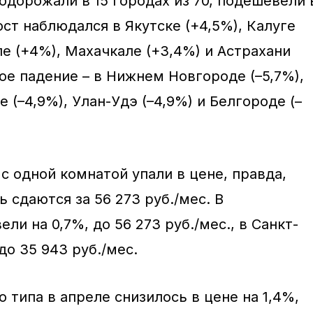
одорожали в 15 городах из 70, подешевели 
ст наблюдался в Якутске (+4,5%), Калуге
е (+4%), Махачкале (+3,4%) и Астрахани
ое падение – в Нижнем Новгороде (–5,7%),
е (–4,9%), Улан-Удэ (–4,9%) и Белгороде (–
с одной комнатой упали в цене, правда,
ь сдаются за 56 273 руб./мес. В
и на 0,7%, до 56 273 руб./мес., в Санкт-
до 35 943 руб./мес.
 типа в апреле снизилось в цене на 1,4%,