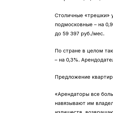
Столичные «трешки» уп
подмосковные – на 0,9%
до 59 397 руб./мес.
По стране в целом та
– на 0,3%. Арендодате
Предложение квартир 
«Арендаторы все боль
навязывают им владел
излишеств, возвращаю