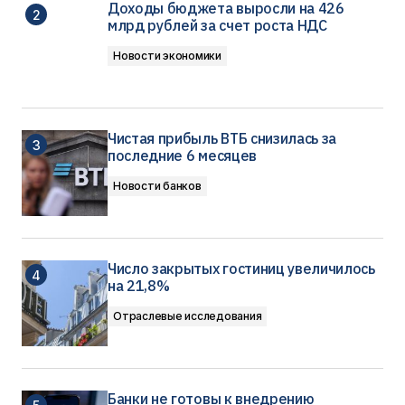
Доходы бюджета выросли на 426
млрд рублей за счет роста НДС
Новости экономики
Чистая прибыль ВТБ снизилась за
последние 6 месяцев
Новости банков
Число закрытых гостиниц увеличилось
на 21,8%
Отраслевые исследования
Банки не готовы к внедрению