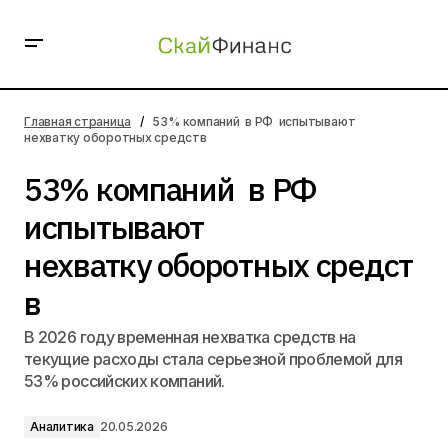
53% компаний в РФ испытывают
нехватку оборотных средств
Главная страница
53% компаний в РФ испытывают
нехватку оборотных средств
53% компаний в РФ
испытывают
нехватку оборотных средст
в
В 2026 году временная нехватка средств на
текущие расходы стала серьезной проблемой для
53% российских компаний.
Аналитика
20.05.2026