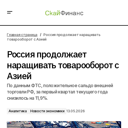
Россия продолжает наращивать товарооборот с
Азией
Главная страница
Россия продолжает наращивать
товарооборот с Азией
Россия продолжает
наращивать товарооборот с
Азией
По данным ФТС, положительное сальдо внешней
торговли РФ, за первый квартал текущего года
снизилось на 11,9%.
Аналитика
Новости экономики
13.05.2026