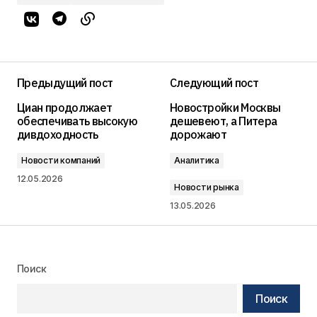
Предыдущий пост
Следующий пост
Циан продолжает
Новостройки Москвы
обеспечивать высокую
дешевеют, а Питера
дивдоходность
дорожают
Новости компаний
Аналитика
12.05.2026
Новости рынка
13.05.2026
Поиск
Поиск