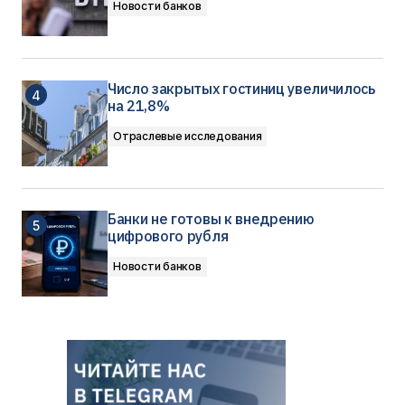
Новости банков
Число закрытых гостиниц увеличилось
на 21,8%
Отраслевые исследования
Банки не готовы к внедрению
цифрового рубля
Новости банков