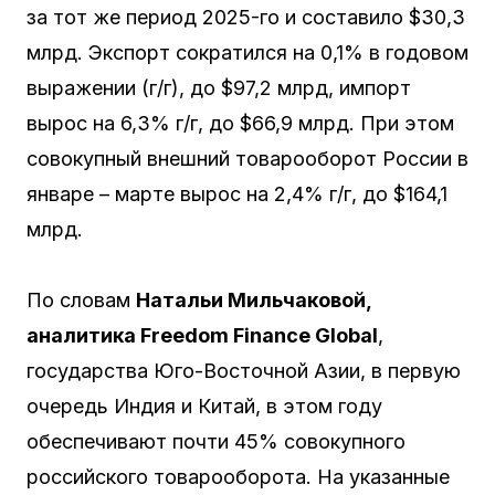
за тот же период 2025-го и составило $30,3
млрд. Экспорт сократился на 0,1% в годовом
выражении (г/г), до $97,2 млрд, импорт
вырос на 6,3% г/г, до $66,9 млрд. При этом
совокупный внешний товарооборот России в
январе – марте вырос на 2,4% г/г, до $164,1
млрд.
По словам
Натальи Мильчаковой,
аналитика Freedom Finance Global
,
государства Юго-Восточной Азии, в первую
очередь Индия и Китай, в этом году
обеспечивают почти 45% совокупного
российского товарооборота. На указанные