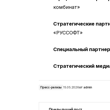
комбинат»
Стратегические парт
«РУССОФТ»
Специальный партне
Стратегический меди
Пресс-релизы
15.05.2026
от
admin
Предыдущий пост