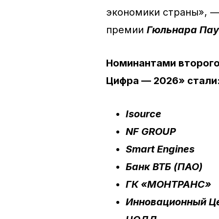
экономики страны», —
премии
Гюльнара Пау
Номинантами второго
Цифра — 2026» стали
Isource
NF GROUP
Smart Engines
Банк
ВТБ
(
ПАО
)
ГК «МОНТРАНС»
Инновационный Це