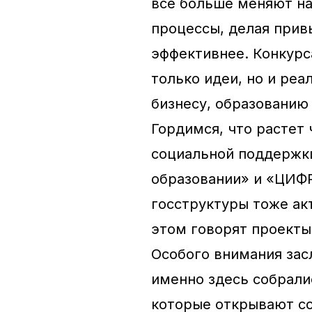
все больше меняют н
процессы, делая прив
эффективнее. Конкурс
только идеи, но и ре
бизнесу, образованию 
Гордимся, что растет 
социальной поддержки
образовании» и «ЦИФР
госструктуры тоже ак
этом говорят проекты
Особого внимания за
именно здесь собрали
которые открывают со