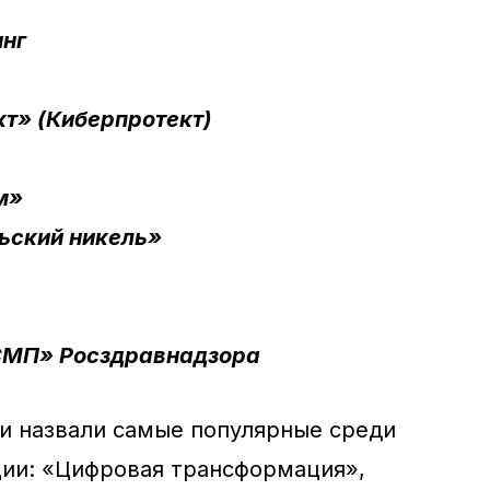
инг
т» (Киберпротект)
м»
ьский никель»
МП» Росздравнадзора
и назвали самые популярные среди
ии: «Цифровая трансформация»,