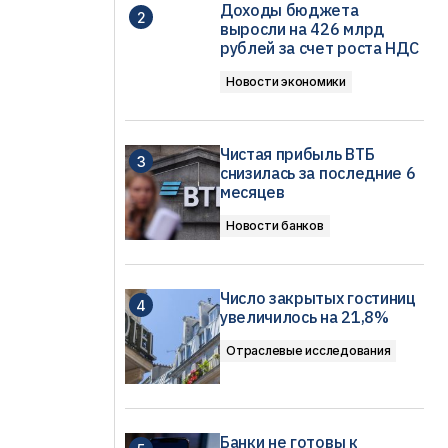
Доходы бюджета
выросли на 426 млрд
рублей за счет роста НДС
Новости экономики
Чистая прибыль ВТБ
снизилась за последние 6
месяцев
Новости банков
Число закрытых гостиниц
увеличилось на 21,8%
Отраслевые исследования
Банки не готовы к