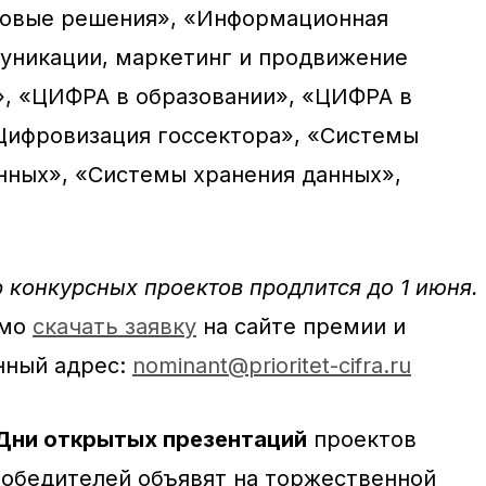
овые решения», «Информационная
уникации, маркетинг и продвижение
, «ЦИФРА в образовании», «ЦИФРА в
Цифровизация госсектора», «Системы
нных», «Системы хранения данных»,
 конкурсных проектов продлится до 1 июня.
имо
скачать заявку
на сайте премии и
нный адрес:
nominant@prioritet-cifra.ru
 Дни открытых презентаций
проектов
обедителей объявят на торжественной