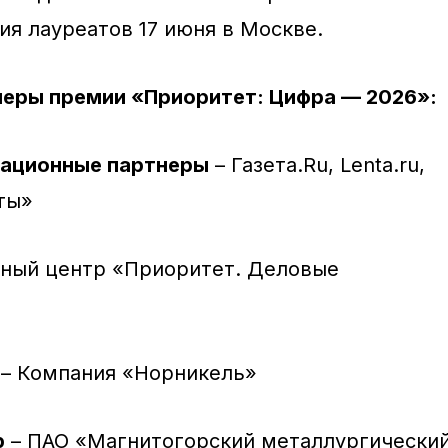
я лауреатов 17 июня в Москве.
неры премии «Приоритет: Цифра — 2026»:
ационные партнеры
– Газета.Ru, Lenta.ru,
ты»
ный центр «Приоритет. Деловые
– Компания «Норникель»
р
– ПАО «Магнитогорский металлургически