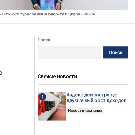
нанты 2-го тура премии «Приоритет: Цифра - 2026»
Поиск
Поиск
о
Свежие новости
Яндекс демонстрирует
двузначный рост доходов
Новости компаний