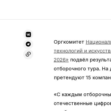
Оргкомитет
Национал
технологий и искусст
2026»
подвёл результ
отборочного тура. На
претендуют 15 компани
«С каждым отборочны
отечественные цифров