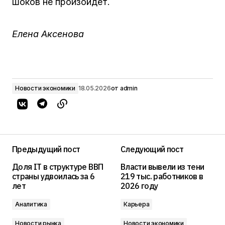
шоков не произойдет.
Елена Аксенова
Новости экономики
18.05.2026
от
admin
Предыдущий пост
Следующий пост
Доля IT в структуре ВВП
Власти вывели из тени
страны удвоилась за 6
219 тыс. работников в
лет
2026 году
Аналитика
Карьера
Новости рынка
Новости экономики