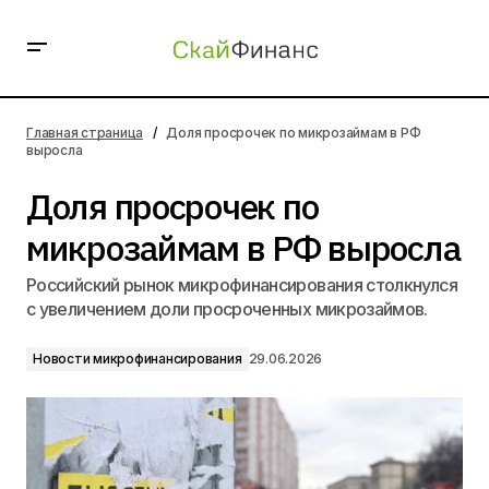
Доля просрочек по микрозаймам в РФ выросла
Главная страница
Доля просрочек по микрозаймам в РФ
выросла
Доля просрочек по
микрозаймам в РФ выросла
Российский рынок микрофинансирования столкнулся
с увеличением доли просроченных микрозаймов.
Новости микрофинансирования
29.06.2026