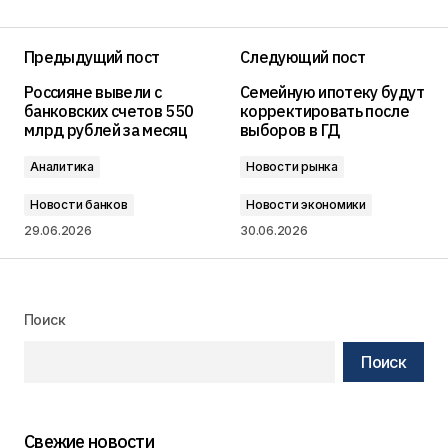
Предыдущий пост
Следующий пост
Россияне вывели с
Семейную ипотеку будут
банковских счетов 550
корректировать после
млрд рублей за месяц
выборов в ГД
Аналитика
Новости рынка
Новости банков
Новости экономики
29.06.2026
30.06.2026
Поиск
Поиск
Свежие новости