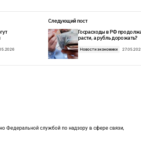
Следующий пост
гут
Госрасходы в РФ продолж
м
расти, а рубль дорожать?
05.2026
Новости экономики
27.05.202
ано Федеральной службой по надзору в сфере связи,