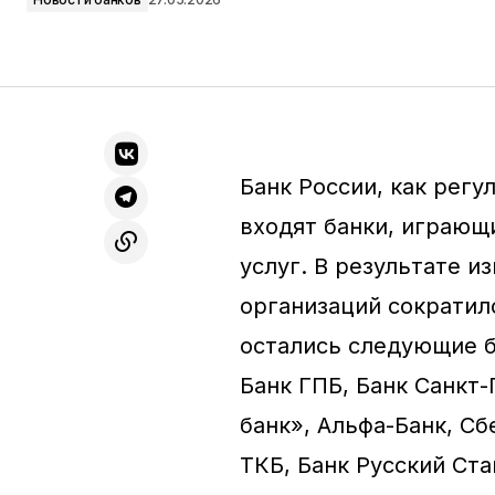
Банк России, как регу
входят банки, играющ
услуг. В результате 
организаций сократило
остались следующие 
Банк ГПБ, Банк Санкт
банк», Альфа-Банк, Сб
ТКБ, Банк Русский Ста