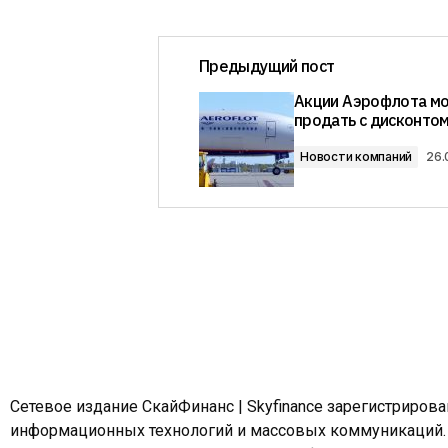
Предыдущий пост
Акции Аэрофлота мо
продать с дисконто
Новости компаний
26.
Сетевое издание СкайФинанс | Skyfinance зарегистриров
информационных технологий и массовых коммуникаций.