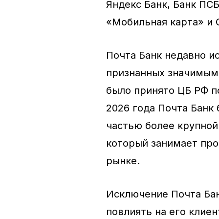
Яндекс Банк, Банк ПСБ
«Мобильная карта» и 
Почта Банк недавно и
признанных значимыми
было принято ЦБ РФ по
2026 года Почта Банк
частью более крупной
который занимает про
рынке.
Исключение Почта Бан
повлиять на его клиен