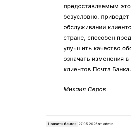
предоставляемым этой
безусловно, приведет
обслуживании клиентов
стране, способен пре
улучшить качество об
означать изменения в
клиентов Почта Банка.
Михаил Серов
Новости банков
27.05.2026
от
admin