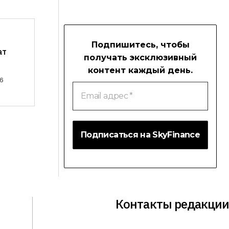
Подпишитесь, чтобы
ат
получать эксклюзивный
контент каждый день.
6
Email
адрес
*
Контакты редакции