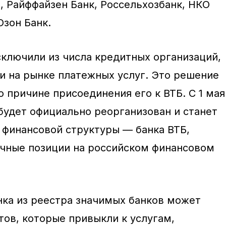
, Райффайзен Банк, Россельхозбанк, НКО
Озон Банк.
сключили из числа кредитных организаций,
 на рынке платежных услуг. Это решение
 причине присоединения его к ВТБ. С 1 мая
 будет официально реорганизован и станет
 финансовой структуры — банка ВТБ,
чные позиции на российском финансовом
ка из реестра значимых банков может
тов, которые привыкли к услугам,