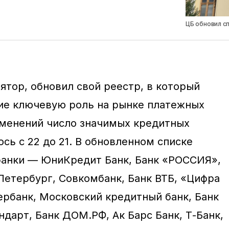
ЦБ обновил с
лятор, обновил свой реестр, в который
ие ключевую роль на рынке платежных
изменений число значимых кредитных
сь с 22 до 21. В обновленном списке
банки — ЮниКредит Банк, Банк «РОССИЯ»,
-Петербург, Совкомбанк, Банк ВТБ, «Цифра
ербанк, Московский кредитный банк, Банк
ндарт, Банк ДОМ.РФ, Ак Барс Банк, Т-Банк,