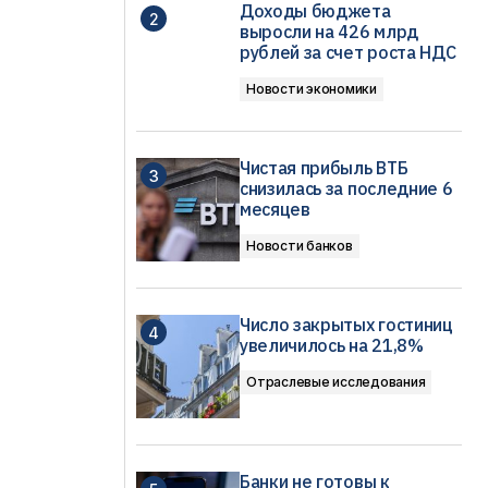
Доходы бюджета
выросли на 426 млрд
рублей за счет роста НДС
Новости экономики
Чистая прибыль ВТБ
снизилась за последние 6
месяцев
Новости банков
Число закрытых гостиниц
увеличилось на 21,8%
Отраслевые исследования
Банки не готовы к