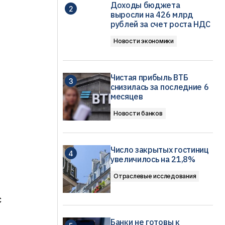
Доходы бюджета
выросли на 426 млрд
рублей за счет роста НДС
Новости экономики
Чистая прибыль ВТБ
снизилась за последние 6
месяцев
Новости банков
Число закрытых гостиниц
увеличилось на 21,8%
Отраслевые исследования
с
Банки не готовы к