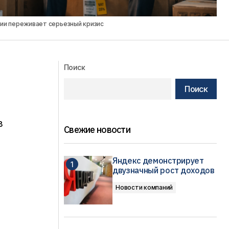
сии переживает серьезный кризис
Поиск
Поиск
в
Свежие новости
Яндекс демонстрирует
двузначный рост доходов
Новости компаний