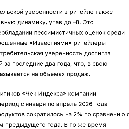
льской уверенности в ритейле также
вную динамику, упав до –8. Это
еобладании пессимистичных оценок среди
прошенные «Известиями» ритейлеры
требительская уверенность достигла
за последние два года, что, в свою
казывается на объемах продаж.
итиков «Чек Индекса» компании
ериод с января по апрель 2026 года
родуктов сократилось на 2% по сравнению 
 предыдущего года. В то же время