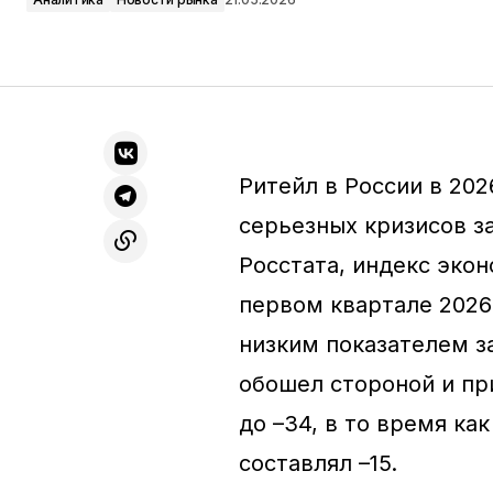
Ритейл в России в 202
серьезных кризисов з
Росстата, индекс эко
первом квартале 2026 
низким показателем з
обошел стороной и пр
до –34, в то время ка
составлял –15.