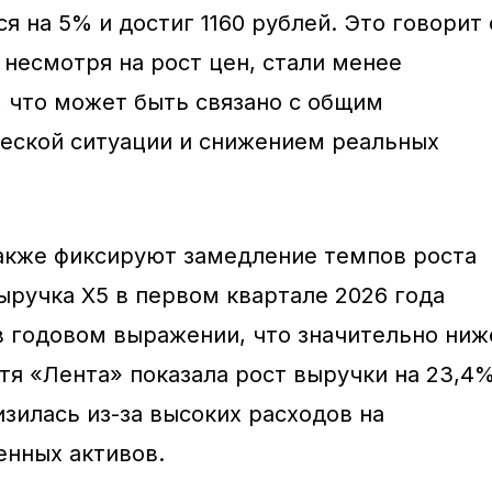
я на 5% и достиг 1160 рублей. Это говорит 
 несмотря на рост цен, стали менее
, что может быть связано с общим
еской ситуации и снижением реальных
акже фиксируют замедление темпов роста
ыручка X5 в первом квартале 2026 года
 в годовом выражении, что значительно ниж
тя «Лента» показала рост выручки на 23,4%
зилась из-за высоких расходов на
нных активов.