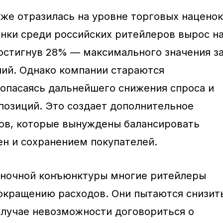
кже отразилась на уровне торговых наценок
нки среди российских ритейлеров вырос н
достигнув 28% — максимального значения з
ий. Однако компании стараются
 опасаясь дальнейшего снижения спроса и
позиций. Это создает дополнительное
ов, которые вынуждены балансировать
н и сохранением покупателей.
ыночной конъюнктуры многие ритейлеры
окращению расходов. Они пытаются снизит
 случае невозможности договориться о