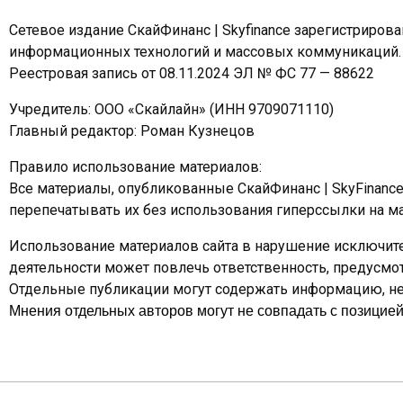
Сетевое издание СкайФинанс | Skyfinance зарегистриров
информационных технологий и массовых коммуникаций.
Реестровая запись от 08.11.2024 ЭЛ № ФС 77 — 88622
Учредитель: ООО «Скайлайн» (ИНН 9709071110)
Главный редактор: Роман Кузнецов
Правило использование материалов:
Все материалы, опубликованные СкайФинанс | SkyFinanc
перепечатывать их без использования гиперссылки на ма
Использование материалов сайта в нарушение исключите
деятельности может повлечь ответственность, предусм
Отдельные публикации могут содержать информацию, не 
Мнения отдельных авторов могут не совпадать с позицией