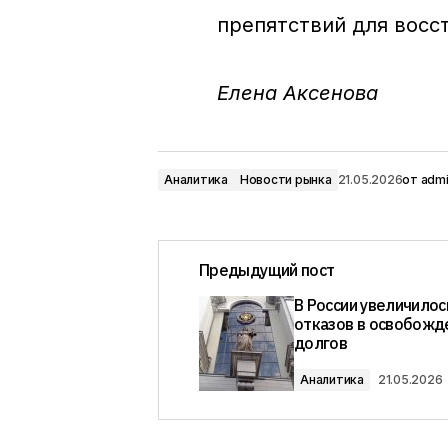
препятствий для восс
Елена Аксенова
Аналитика
Новости рынка
21.05.2026
от
adm
Предыдущий пост
В России увеличилос
отказов в освобожд
долгов
Аналитика
21.05.2026