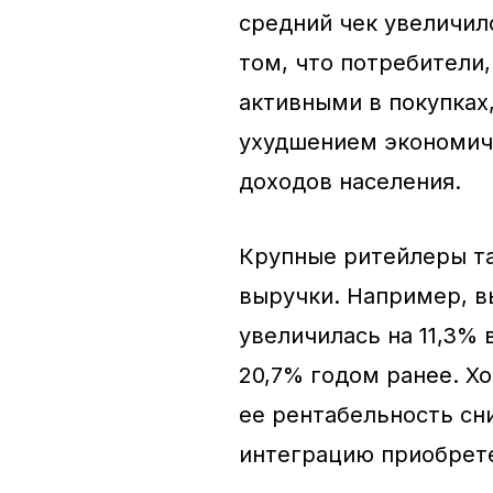
средний чек увеличилс
том, что потребители,
активными в покупках
ухудшением экономич
доходов населения.
Крупные ритейлеры т
выручки. Например, в
увеличилась на 11,3%
20,7% годом ранее. Хо
ее рентабельность сни
интеграцию приобрете