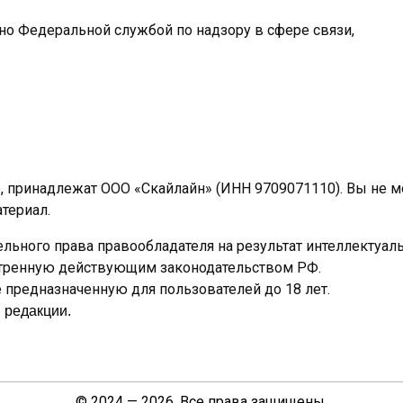
ано Федеральной службой по надзору в сфере связи,
e, принадлежат ООО «Скайлайн» (ИНН 9709071110). Вы не 
териал.
льного права правообладателя на результат интеллектуал
отренную действующим законодательством РФ.
предназначенную для пользователей до 18 лет.
 редакции.
© 2024 — 2026. Все права защищены.