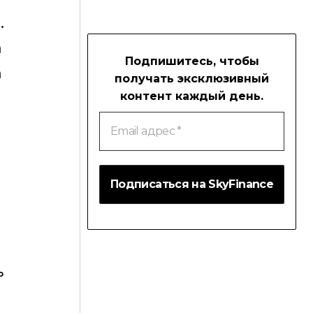
.
а
Подпишитесь, чтобы
а
получать эксклюзивный
контент каждый день.
Email
адрес
*
ь