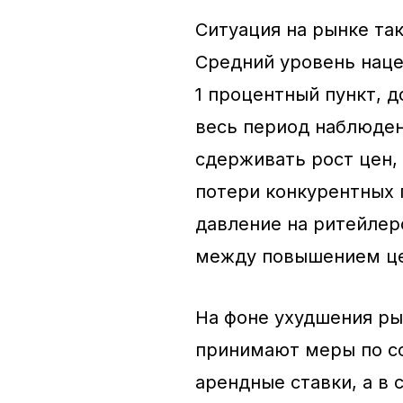
Ситуация на рынке та
Средний уровень наце
1 процентный пункт, 
весь период наблюден
сдерживать рост цен,
потери конкурентных 
давление на ритейлер
между повышением це
На фоне ухудшения р
принимают меры по с
арендные ставки, а в