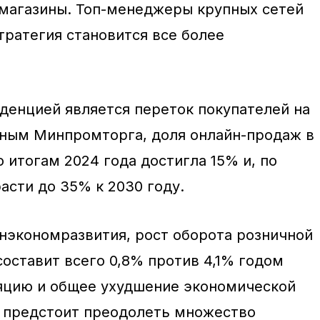
магазины. Топ-менеджеры крупных сетей
тратегия становится все более
денцией является переток покупателей на
нным Минпромторга, доля онлайн-продаж в
 итогам 2024 года достигла 15% и, по
асти до 35% к 2030 году.
нэкономразвития, рост оборота розничной
составит всего 0,8% против 4,1% годом
яцию и общее ухудшение экономической
 предстоит преодолеть множество