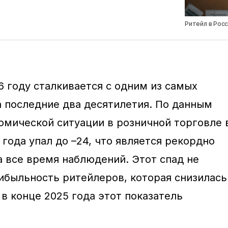
Ритейл в Рос
6 году сталкивается с одним из самых
а последние два десятилетия. По данным
номической ситуации в розничной торговле 
года упал до –24, что является рекордно
а все время наблюдений. Этот спад не
ибыльность ритейлеров, которая снизилась
к в конце 2025 года этот показатель