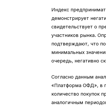
Индекс предпринимате
демонстрирует негати
свидетельствует о пр
участников рынка. О
подтверждают, что по
минимальных значений 
очередь, негативно с
Согласно данным анал
«Платформа ОФД», в п
количество покупок п
аналогичным периодом