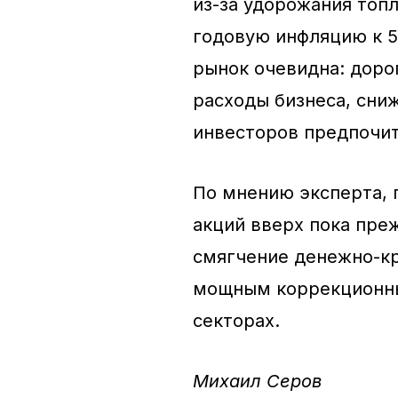
из-за удорожания топ
годовую инфляцию к 5
рынок очевидна: доро
расходы бизнеса, сни
инвесторов предпочит
По мнению эксперта, 
акций вверх пока пре
смягчение денежно-кр
мощным коррекционны
секторах.
Михаил Серов