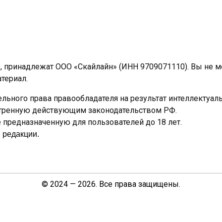
e, принадлежат ООО «Скайлайн» (ИНН 9709071110). Вы не 
териал.
льного права правообладателя на результат интеллектуал
отренную действующим законодательством РФ.
предназначенную для пользователей до 18 лет.
 редакции.
© 2024 — 2026. Все права защищены.