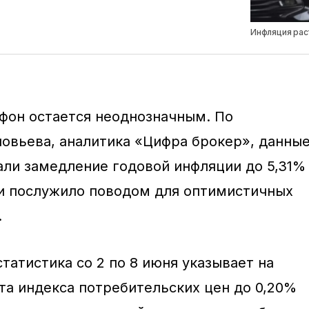
Инфляция рас
фон остается неоднозначным. По
овьева, аналитика «Цифра брокер», данны
зали замедление годовой инфляции до 5,31%
о и послужило поводом для оптимистичных
.
татистика со 2 по 8 июня указывает на
та индекса потребительских цен до 0,20%