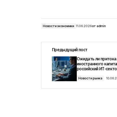
Новости экономики
11.06.2026
от
admin
Предыдущий пост
Ожидать ли притока
иностранного капита
российский ИТ-сект
Новости рынка
10.06.