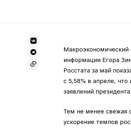
Макроэкономический 
информации Егора Зин
Росстата за май пока
с 5,58% в апреле, чт
заявлений президента
Тем не менее свежая с
ускорение темпов рос