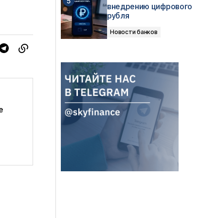
внедрению цифрового
рубля
Новости банков
е