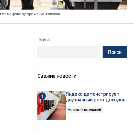
тет на фоне удорожания топлива
Поиск
Поиск
е
Свежие новости
Яндекс демонстрирует
двузначный рост доходов
Новости компаний