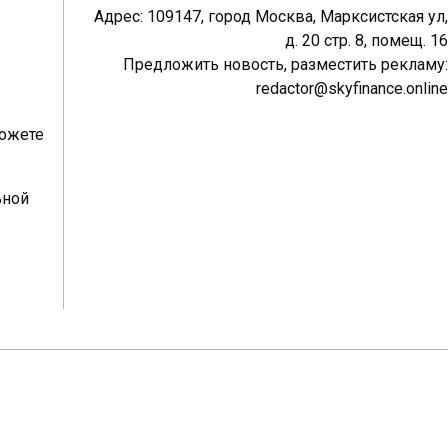
Адрес: 109147, город Москва, Марксистская ул,
д. 20 стр. 8, помещ. 16
Предложить новость, разместить рекламу:
redactor@skyfinance.online
можете
ьной