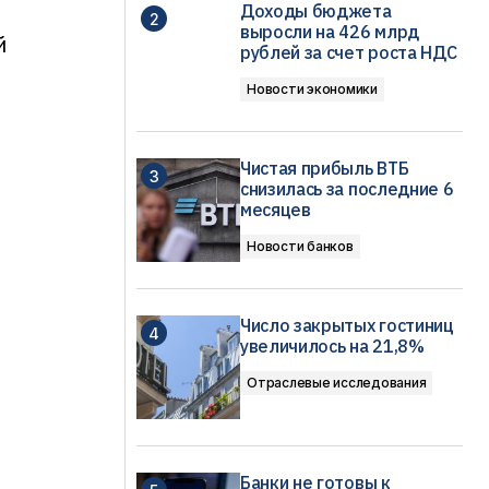
Доходы бюджета
выросли на 426 млрд
й
рублей за счет роста НДС
Новости экономики
Чистая прибыль ВТБ
снизилась за последние 6
месяцев
Новости банков
Число закрытых гостиниц
увеличилось на 21,8%
Отраслевые исследования
Банки не готовы к