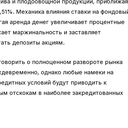
лива и плодоовощной продукции, приближая
,51%. Механика влияния ставки на фондовы
гая аренда денег увеличивает процентные
жает маржинальность и заставляет
ать депозиты акциям.
говорить о полноценном развороте рынка
ждевременно, однако любые намеки на
едитных условий будут приводить к
м отскокам в наиболее закредитованных