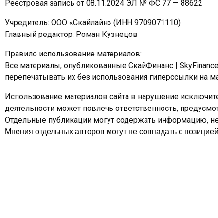
Реестровая запись от 08.11.2024 ЭЛ № ФС 77 — 88622
Учредитель: ООО «Скайлайн» (ИНН 9709071110)
Главный редактор: Роман Кузнецов
Правило использование материалов:
Все материалы, опубликованные СкайФинанс | SkyFinanc
перепечатывать их без использования гиперссылки на ма
Использование материалов сайта в нарушение исключите
деятельности может повлечь ответственность, предусм
Отдельные публикации могут содержать информацию, не 
Мнения отдельных авторов могут не совпадать с позицией