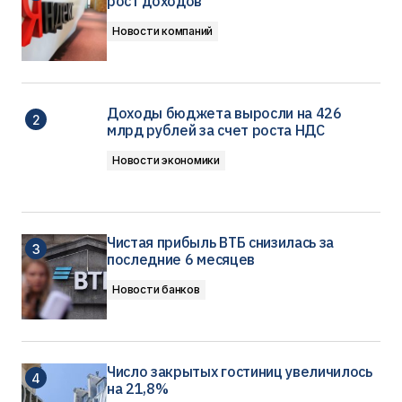
рост доходов
Новости компаний
Доходы бюджета выросли на 426
млрд рублей за счет роста НДС
Новости экономики
Чистая прибыль ВТБ снизилась за
последние 6 месяцев
Новости банков
Число закрытых гостиниц увеличилось
на 21,8%