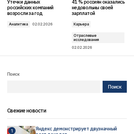
Утечки данных
41 % россиян оказались
российских компаний
недовольны своей
возросли за год
зарплатой
Аналитика
02.02.2026
Карьера
Отраслевые
исследования
02.02.2026
Поиск
Поиск
Свежие новости
Яндекс демонстрирует двузначный