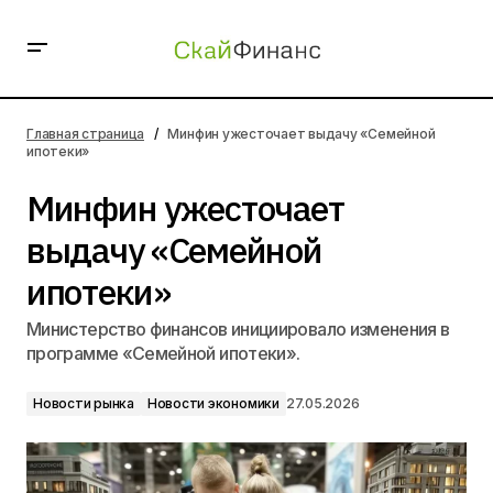
Минфин ужесточает выдачу «Семейной ипотеки»
Главная страница
Минфин ужесточает выдачу «Семейной
ипотеки»
Минфин ужесточает
выдачу «Семейной
ипотеки»
Министерство финансов инициировало изменения в
программе «Семейной ипотеки».
Новости рынка
Новости экономики
27.05.2026