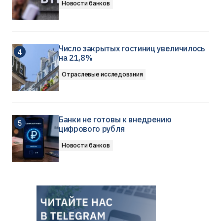
Новости банков
Число закрытых гостиниц увеличилось
на 21,8%
Отраслевые исследования
Банки не готовы к внедрению
цифрового рубля
Новости банков