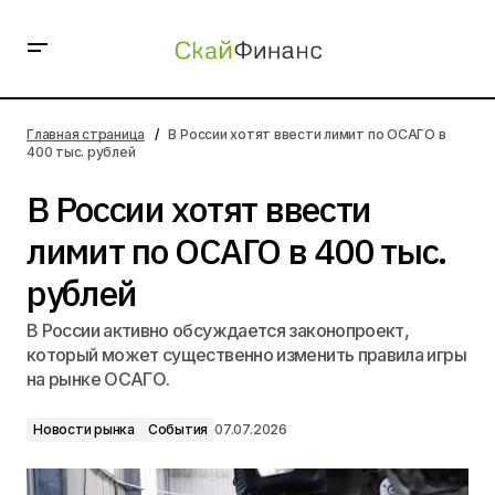
В России хотят ввести лимит по ОСАГО в 400 тыс.
рублей
Главная страница
В России хотят ввести лимит по ОСАГО в
400 тыс. рублей
В России хотят ввести
лимит по ОСАГО в 400 тыс.
рублей
В России активно обсуждается законопроект,
который может существенно изменить правила игры
на рынке ОСАГО.
Новости рынка
События
07.07.2026