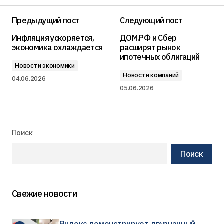
Предыдущий пост
Следующий пост
Инфляция ускоряется,
ДОМ.РФ и Сбер
экономика охлаждается
расширят рынок
ипотечных облигаций
Новости экономики
Новости компаний
04.06.2026
05.06.2026
Поиск
Поиск
Свежие новости