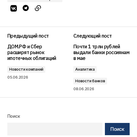
Предыдущий пост
Следующий пост
ДОМ.РФ и Сбер
Почти 1 трлн рублей
расширят рынок
выдали банки россиянам
ипотечных облигаций
в мае
Новости компаний
Аналитика
05.06.2026
Новости банков
08.06.2026
Поиск
Поиск