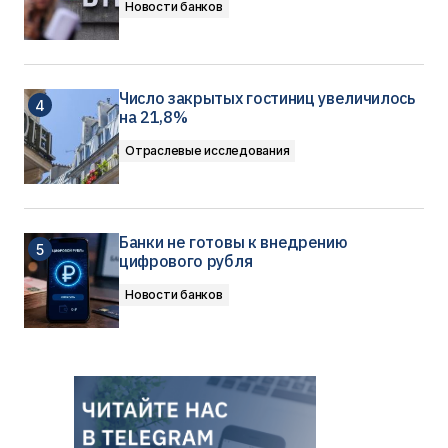
Новости банков
Число закрытых гостиниц увеличилось
на 21,8%
Отраслевые исследования
Банки не готовы к внедрению
цифрового рубля
Новости банков