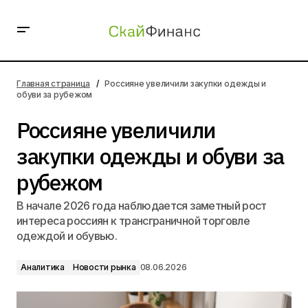
Россияне увеличили закупки одежды и обуви за
рубежом
Главная страница
Россияне увеличили закупки одежды и
обуви за рубежом
Россияне увеличили
закупки одежды и обуви за
рубежом
В начале 2026 года наблюдается заметный рост
интереса россиян к трансграничной торговле
одеждой и обувью.
Аналитика
Новости рынка
08.06.2026