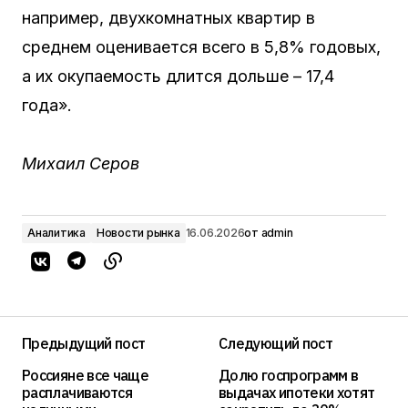
например, двухкомнатных квартир в
среднем оценивается всего в 5,8% годовых,
а их окупаемость длится дольше – 17,4
года».
Михаил Серов
Аналитика
Новости рынка
16.06.2026
от
admin
Предыдущий пост
Следующий пост
Россияне все чаще
Долю госпрограмм в
расплачиваются
выдачах ипотеки хотят