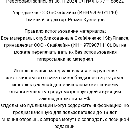
Реестровая запись от 08.11.2024 ЭЛ № ФС 77 — 88622
Учредитель: ООО «Скайлайн» (ИНН 9709071110)
Главный редактор: Роман Кузнецов
Правило использование материалов:
Все материалы, опубликованные СкайФинанс | SkyFinance,
принадлежат ООО «Скайлайн» (ИНН 9709071110). Вы не
можете перепечатывать их без использования
гиперссылки на материал.
Использование материалов сайта в нарушение
исключительного права правообладателя на результат
интеллектуальной деятельности может повлечь
ответственность, предусмотренную действующим
законодательством РФ.
Отдельные публикации могут содержать информацию, не
предназначенную для пользователей до 18 лет.
Мнения отдельных авторов могут не совпадать с позицией
редакции.