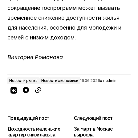
сокращение госпрограмм может вызвать
временное снижение доступности жилья
для населения, особенно для молодежи и
семей с низким доходом.
Виктория Романова
Новости рынка
Новости экономики
16.06.2026
от
admin
Предыдущий пост
Следующий пост
Доходность маленьких
За март в Москве
квартир снизилась за
выросла