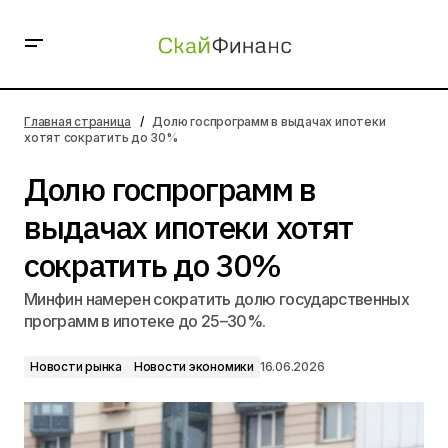
Долю госпрограмм в выдачах ипотеки хотят
сократить до 30%
Главная страница
Долю госпрограмм в выдачах ипотеки
хотят сократить до 30%
Долю госпрограмм в
выдачах ипотеки хотят
сократить до 30%
Минфин намерен сократить долю государственных
программ в ипотеке до 25–30%.
Новости рынка
Новости экономики
16.06.2026