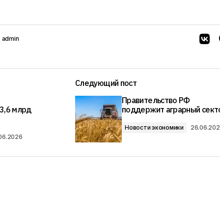
т
admin
Следующий пост
Правительство РФ
3,6 млрд
поддержит аграрный сект
Новости экономики
26.06.20
06.2026