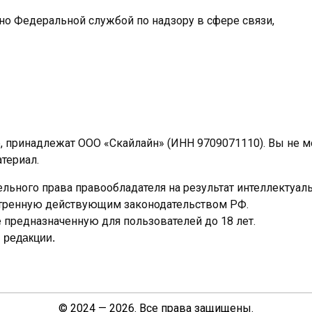
ано Федеральной службой по надзору в сфере связи,
e, принадлежат ООО «Скайлайн» (ИНН 9709071110). Вы не 
териал.
льного права правообладателя на результат интеллектуал
отренную действующим законодательством РФ.
предназначенную для пользователей до 18 лет.
 редакции.
© 2024 — 2026. Все права защищены.