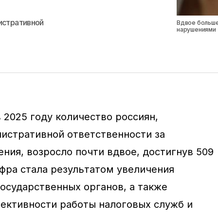
истративной
Вдвое больше
нарушениями
 2025 году количество россиян,
истративной ответственности за
ния, возросло почти вдвое, достигнув 509
ифра стала результатом увеличения
государственных органов, а также
ективности работы налоговых служб и