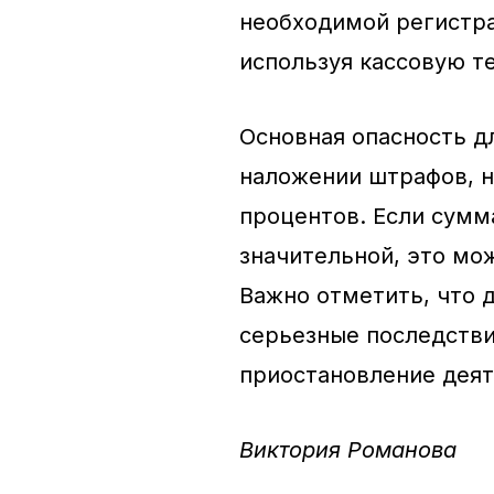
необходимой регистра
используя кассовую те
Основная опасность д
наложении штрафов, но
процентов. Если сумм
значительной, это мо
Важно отметить, что 
серьезные последстви
приостановление деят
Виктория Романова