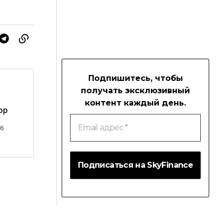
Подпишитесь, чтобы
получать эксклюзивный
контент каждый день.
ор
Email
адрес
26
*