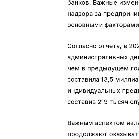
банков. Важные измен
надзора за предприни
основными факторами
Согласно отчету, в 20
административных дел
чем в предыдущем го
составила 13,5 милли
индивидуальных предп
составив 219 тысяч сл
Важным аспектом явля
продолжают оказывать