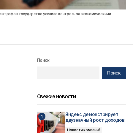
 штрафов: государство усилило контроль за экономическими
Поиск
Поиск
Свежие новости
Яндекс демонстрирует
двузначный рост доходов
Новости компаний