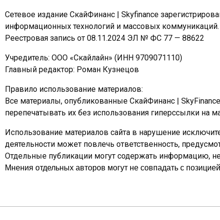
Сетевое издание СкайФинанс | Skyfinance зарегистриров
информационных технологий и массовых коммуникаций.
Реестровая запись от 08.11.2024 ЭЛ № ФС 77 — 88622
Учредитель: ООО «Скайлайн» (ИНН 9709071110)
Главный редактор: Роман Кузнецов
Правило использование материалов:
Все материалы, опубликованные СкайФинанс | SkyFinanc
перепечатывать их без использования гиперссылки на ма
Использование материалов сайта в нарушение исключите
деятельности может повлечь ответственность, предусм
Отдельные публикации могут содержать информацию, не 
Мнения отдельных авторов могут не совпадать с позицией