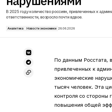
нарушениями
В 2025 году количество россиян, привлеченных к админ
ответственности, возросло почти вдвое.
Аналитика
Новости экономики
26.06.2026
По данным Росстата, в
привлеченных к админ
экономические наруше
тысяч человек. Эта ц
контроля со стороны 
повышения общей эфф