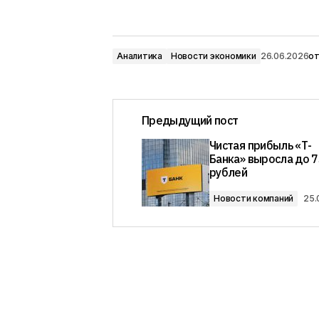
Аналитика
Новости экономики
26.06.2026
о
Предыдущий пост
Чистая прибыль «Т-
Банка» выросла до 7
рублей
Новости компаний
25.