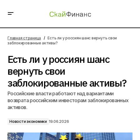
Есть ли у россиян шанс вернуть свои заблокированные
активы?
Главная страница
Есть ли у россиян шанс вернуть свои
заблокированные активы?
Есть ли у россиян шанс
вернуть свои
заблокированные активы?
Российские власти работают над вариантами
возврата российским инвесторам заблокированных
активов.
Новости экономики
19.06.2026