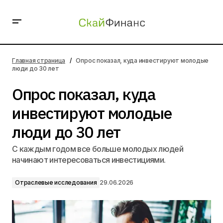
Опрос показал, куда инвестируют молодые люди до
30 лет
Главная страница
Опрос показал, куда инвестируют молодые
люди до 30 лет
Опрос показал, куда
инвестируют молодые
люди до 30 лет
С каждым годом все больше молодых людей
начинают интересоваться инвестициями.
Отраслевые исследования
29.06.2026