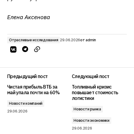
Елена Аксенова
Отраслевые исследования
29.06.2026
от
admin
Предыдущий пост
Следующий пост
Чистая прибыль ВТБ за
Топливный кризис
май упала почти на 60%
повышает стоимость
логистики
Новости компаний
Новости рынка
29.06.2026
Новости экономики
29.06.2026