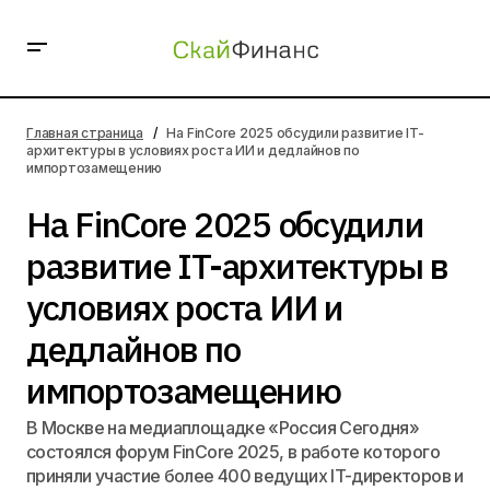
На FinCore 2025 обсудили развитие IT-архитектуры в
условиях роста ИИ и дедлайнов по
Главная страница
На FinCore 2025 обсудили развитие IT-
импортозамещению
архитектуры в условиях роста ИИ и дедлайнов по
импортозамещению
На FinCore 2025 обсудили
развитие IT-архитектуры в
условиях роста ИИ и
дедлайнов по
импортозамещению
В Москве на медиаплощадке «Россия Сегодня»
состоялся форум FinCore 2025, в работе которого
приняли участие более 400 ведущих IT-директоров и