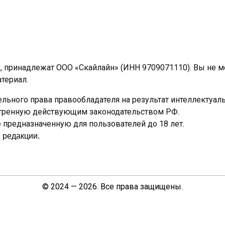
e, принадлежат ООО «Скайлайн» (ИНН 9709071110). Вы не 
териал.
льного права правообладателя на результат интеллектуал
отренную действующим законодательством РФ.
предназначенную для пользователей до 18 лет.
 редакции.
© 2024 — 2026. Все права защищены.