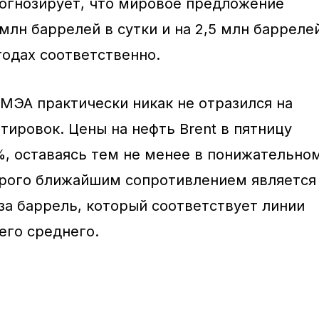
огнозирует, что мировое предложение
 млн баррелей в сутки и на 2,5 млн барреле
 годах соответственно.
МЭА практически никак не отразился на
тировок. Цены на нефть Brent в пятницу
9%, оставаясь тем не менее в понижательно
орого ближайшим сопротивлением является
за баррель, который соответствует линии
его среднего.