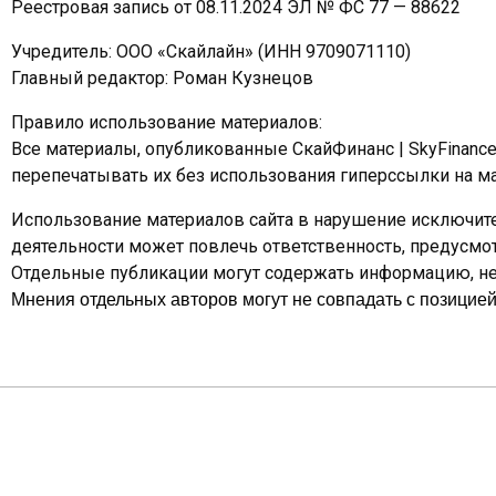
Реестровая запись от 08.11.2024 ЭЛ № ФС 77 — 88622
Учредитель: ООО «Скайлайн» (ИНН 9709071110)
Главный редактор: Роман Кузнецов
Правило использование материалов:
Все материалы, опубликованные СкайФинанс | SkyFinanc
перепечатывать их без использования гиперссылки на ма
Использование материалов сайта в нарушение исключите
деятельности может повлечь ответственность, предусм
Отдельные публикации могут содержать информацию, не 
Мнения отдельных авторов могут не совпадать с позицией