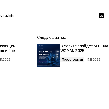
5
от
admin
Следующий пост
ских цен
В Москве пройдет SELF-MA
 октябре
WOMAN 2025
.11.2025
Пресс-релизы
17.11.2025