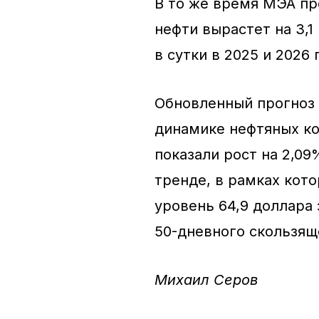
В то же время МЭА пр
нефти вырастет на 3,1
в сутки в 2025 и 2026
Обновленный прогноз 
динамике нефтяных ко
показали рост на 2,0
тренде, в рамках кот
уровень 64,9 доллара 
50-дневного скользящ
Михаил Серов