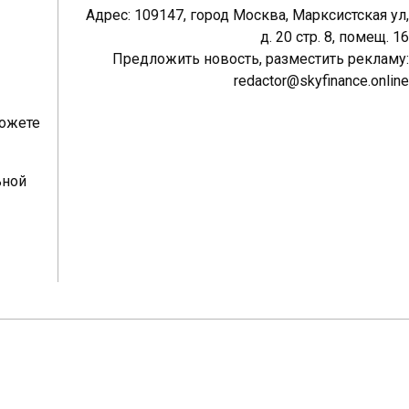
Адрес: 109147, город Москва, Марксистская ул,
д. 20 стр. 8, помещ. 16
Предложить новость, разместить рекламу:
redactor@skyfinance.online
можете
ьной