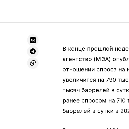
В конце прошлой нед
агентство (МЭА) опуб
отношении спроса на н
увеличится на 790 тыс
тысяч баррелей в сут
ранее спросом на 710 
баррелей в сутки в 20