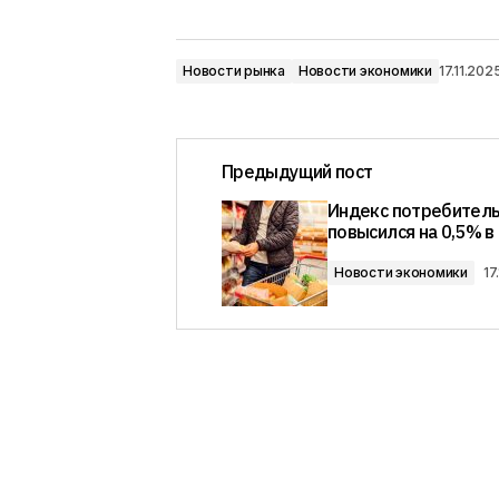
Новости рынка
Новости экономики
17.11.202
Предыдущий пост
Индекс потребитель
повысился на 0,5% в
Новости экономики
17