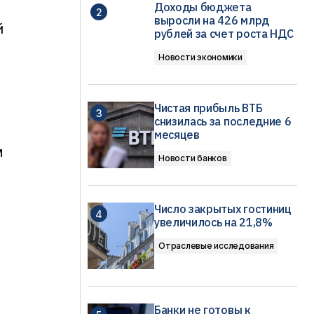
Доходы бюджета
выросли на 426 млрд
й
рублей за счет роста НДС
Новости экономики
Чистая прибыль ВТБ
снизилась за последние 6
месяцев
м
Новости банков
Число закрытых гостиниц
увеличилось на 21,8%
Отраслевые исследования
Банки не готовы к