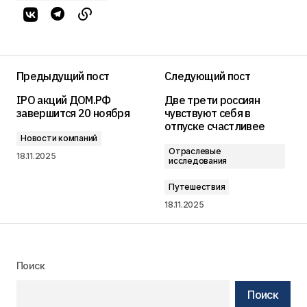
Предыдущий пост
Следующий пост
IPO акций ДОМ.РФ
Две трети россиян
завершится 20 ноября
чувствуют себя в
отпуске счастливее
Новости компаний
Отраслевые
18.11.2025
исследования
Путешествия
18.11.2025
Поиск
Поиск