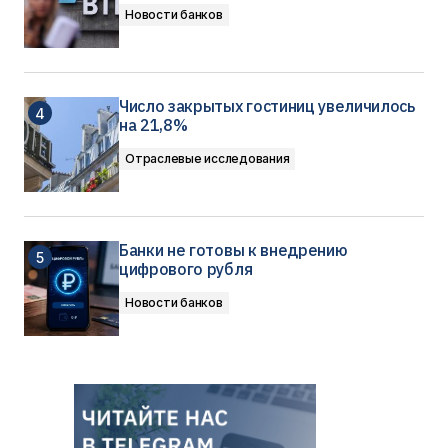
Новости банков
Число закрытых гостиниц увеличилось
на 21,8%
Отраслевые исследования
Банки не готовы к внедрению
цифрового рубля
Новости банков