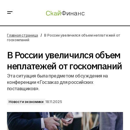
В России увеличился объем неплатежей от
госкомпаний
Главная страница
В России увеличился объем неплатежей от
госкомпаний
В России увеличился объем
неплатежей от госкомпаний
Эта ситуация была предметом обсуждения на
конференции «Госзаказ для российских
поставщиков».
Новости экономики
18.11.2025