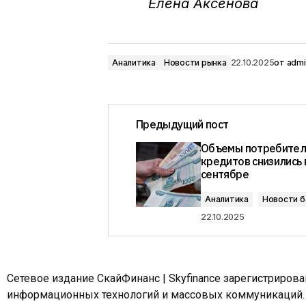
Елена Аксенова
Аналитика
Новости рынка
22.10.2025
от
admi
Предыдущий пост
Объемы потребител
кредитов снизились 
сентябре
Аналитика
Новости б
22.10.2025
Сетевое издание СкайФинанс | Skyfinance зарегистриров
информационных технологий и массовых коммуникаций.