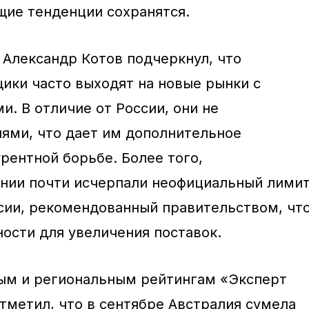
щие тенденции сохранятся.
 Александр Котов подчеркнул, что
ики часто выходят на новые рынки с
. В отличие от России, они не
иями, что дает им дополнительное
рентной борьбе. Более того,
нии почти исчерпали неофициальный лими
ссии, рекомендованный правительством, чт
ости для увеличения поставок.
ным и региональным рейтингам «Эксперт
тметил, что в сентябре Австралия сумела