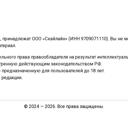
e, принадлежат ООО «Скайлайн» (ИНН 9709071110). Вы не 
териал.
льного права правообладателя на результат интеллектуал
отренную действующим законодательством РФ.
предназначенную для пользователей до 18 лет.
 редакции.
© 2024 — 2026. Все права защищены.