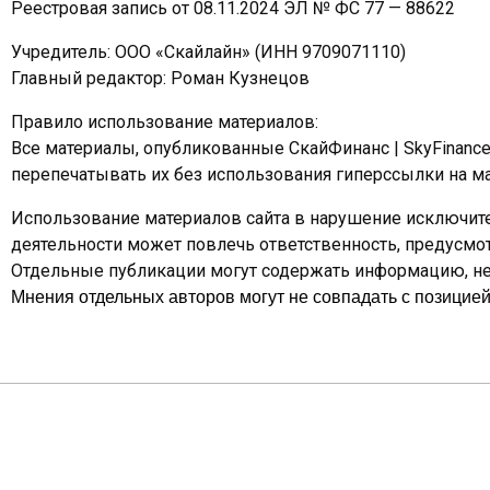
Реестровая запись от 08.11.2024 ЭЛ № ФС 77 — 88622
Учредитель: ООО «Скайлайн» (ИНН 9709071110)
Главный редактор: Роман Кузнецов
Правило использование материалов:
Все материалы, опубликованные СкайФинанс | SkyFinanc
перепечатывать их без использования гиперссылки на ма
Использование материалов сайта в нарушение исключите
деятельности может повлечь ответственность, предусм
Отдельные публикации могут содержать информацию, не 
Мнения отдельных авторов могут не совпадать с позицией