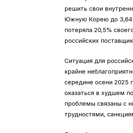
решить свои внутренн
Южную Корею до 3,64 
потеряла 20,5% своег
российских поставщик
Ситуация для российс
крайне неблагоприятно
середине осени 2025 
оказаться в худшем п
проблемы связаны с н
трудностями, санкция