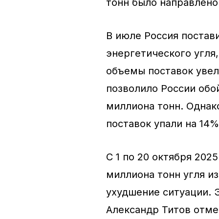
тонн было направлен
В июле Россия постав
энергетического угля,
объемы поставок увел
позволило России обо
миллиона тонн. Однак
поставок упали на 14%
С 1 по 20 октября 202
миллиона тонн угля из
ухудшение ситуации. 
Александр Титов отмет