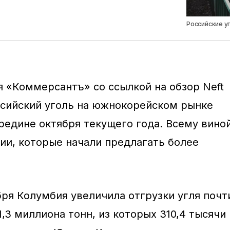
Российские у
 «Коммерсантъ» со ссылкой на обзор Neft
оссийский уголь на южнокорейском рынке
ередине октября текущего года. Всему вино
ии, которые начали предлагать более
бря Колумбия увеличила отгрузки угля почт
1,3 миллиона тонн, из которых 310,4 тысячи