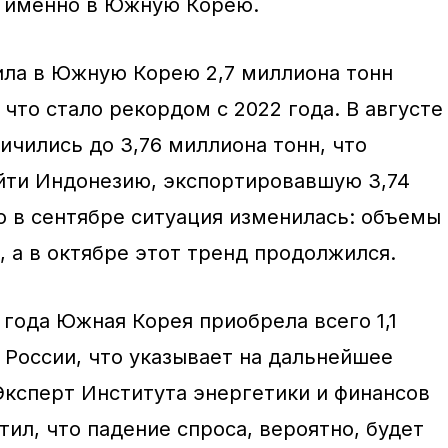
о именно в Южную Корею.
ила в Южную Корею 2,7 миллиона тонн
 что стало рекордом с 2022 года. В августе
ичились до 3,76 миллиона тонн, что
йти Индонезию, экспортировавшую 3,74
о в сентябре ситуация изменилась: объемы
, а в октябре этот тренд продолжился.
5 года Южная Корея приобрела всего 1,1
 России, что указывает на дальнейшее
Эксперт Института энергетики и финансов
ил, что падение спроса, вероятно, будет