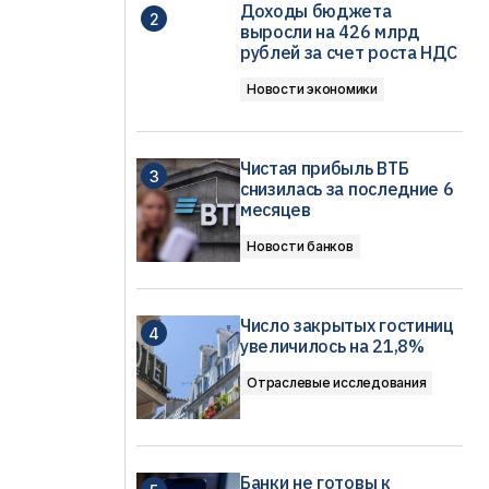
Доходы бюджета
выросли на 426 млрд
рублей за счет роста НДС
Новости экономики
Чистая прибыль ВТБ
снизилась за последние 6
месяцев
Новости банков
Число закрытых гостиниц
увеличилось на 21,8%
Отраслевые исследования
Банки не готовы к