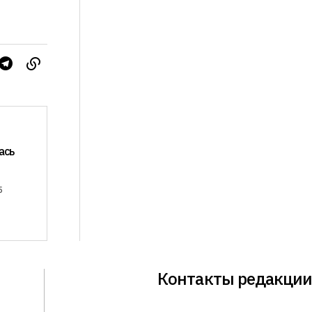
ась
5
Контакты редакции