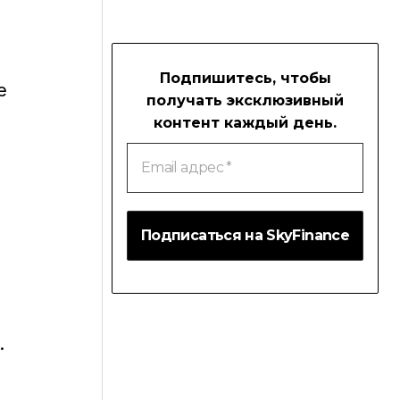
Подпишитесь, чтобы
е
получать эксклюзивный
контент каждый день.
Email
адрес
*
.