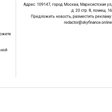
Адрес: 109147, город Москва, Марксистская ул,
д. 20 стр. 8, помещ. 16
Предложить новость, разместить рекламу:
redactor@skyfinance.online
можете
ьной