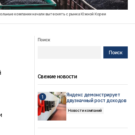
гольные компании начали вытеснять с рынка Южной Кореи
Поиск
Поиск
й
Свежие новости
Яндекс демонстрирует
двузначный рост доходов
Новости компаний
и