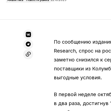
По сообщению издания
Research, спрос на р
заметно снизился к с
поставщики из Колумб
выгодные условия.
В первой неделе октя
в два раза, достигнув 