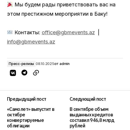
Мы будем рады приветствовать вас на
этом престижном мероприятии в Баку!
Контакты:
office@gbmevents.az
|
info@gbmevents.az
Пресс-релизы
08.10.2025
от
admin
Предыдущий пост
Следующий пост
«Самолет» выпустит в
В сентябре объем
октябре
выданных кредитов
конвертируемые
составил 946,8 млрд
облигации
рублей