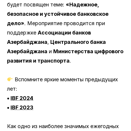
будет посвящен теме:
«Надежное,
безопасное и устойчивое банковское
дело»
. Мероприятие проводится при
поддержке
Ассоциации банков
Азербайджана
,
Центрального банка
Азербайджана
и
Министерства цифрового
развития и транспорта
.
Вспомните яркие моменты предыдущих
лет:
•
IBF
2024
•
IBF
2023
Как одно из наиболее значимых ежегодных