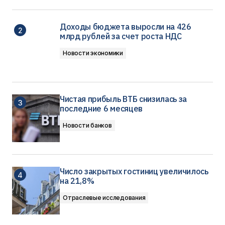
Доходы бюджета выросли на 426
млрд рублей за счет роста НДС
Новости экономики
Чистая прибыль ВТБ снизилась за
последние 6 месяцев
Новости банков
Число закрытых гостиниц увеличилось
на 21,8%
Отраслевые исследования