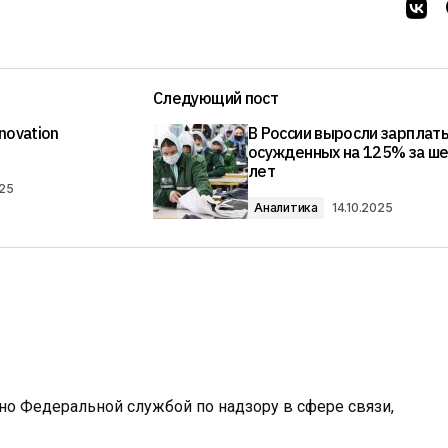
Следующий пост
novation
В России выросли зарплат
осужденных на 125% за ше
лет
025
Аналитика
14.10.2025
ано Федеральной службой по надзору в сфере связи,