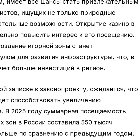
, имеет все шансы стать привлекательны
истов, ищущих не только природные
кательные возможности. Открытие казино в
ельно повысить интерес к его посещению.
оздание игорной зоны станет
лом для развития инфраструктуры, что, в
чет больше инвестиций в регион.
й записке к законопроекту, ожидается, что
удет способствовать увеличению
а. В 2025 году суммарная посещаемость
 зон в России составила 550 тысяч
больше по сравнению с предыдущим годом.