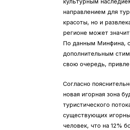
культурным наследием
направлением для тур
красоты, но и развле
регионе может значит
По данным Минфина, с
дополнительным стиму
свою очередь, привле
Согласно пояснительно
новая игорная зона б
туристического поток
существующих игорных
человек, что на 12% 