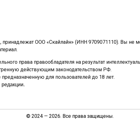
e, принадлежат ООО «Скайлайн» (ИНН 9709071110). Вы не 
териал.
льного права правообладателя на результат интеллектуал
отренную действующим законодательством РФ.
предназначенную для пользователей до 18 лет.
 редакции.
© 2024 — 2026. Все права защищены.