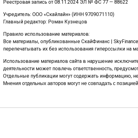
Реестровая запись от 08.11.2024 ЭЛ № ФС 77 — 88622
Учредитель: ООО «Скайлайн» (ИНН 9709071110)
Главный редактор: Роман Кузнецов
Правило использование материалов:
Все материалы, опубликованные СкайФинанс | SkyFinanc
перепечатывать их без использования гиперссылки на ма
Использование материалов сайта в нарушение исключите
деятельности может повлечь ответственность, предусм
Отдельные публикации могут содержать информацию, не 
Мнения отдельных авторов могут не совпадать с позицией