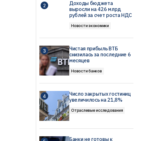
м
Доходы бюджета
выросли на 426 млрд
рублей за счет роста НДС
Новости экономики
Чистая прибыль ВТБ
снизилась за последние 6
месяцев
Новости банков
Число закрытых гостиниц
увеличилось на 21,8%
Отраслевые исследования
Банки не готовы к