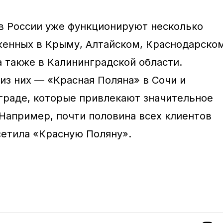
в России уже функционируют несколько
женных в Крыму, Алтайском, Краснодарско
а также в Калининградской области.
из них — «Красная Поляна» в Сочи и
граде, которые привлекают значительное
 Например, почти половина всех клиентов
сетила «Красную Поляну».