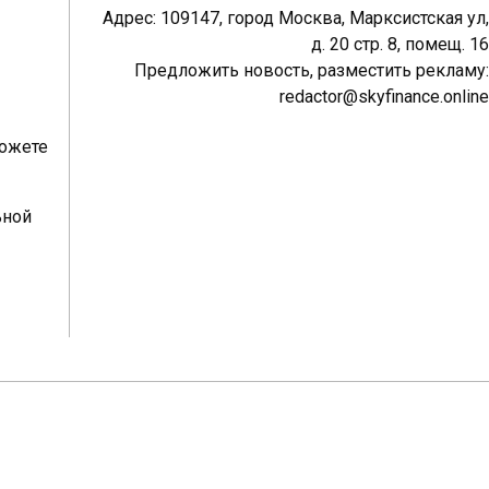
Адрес: 109147, город Москва, Марксистская ул,
д. 20 стр. 8, помещ. 16
Предложить новость, разместить рекламу:
redactor@skyfinance.online
можете
ьной