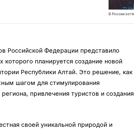
В России хот
ов Российской Федерации представило
ах которого планируется создание новой
итории Республики Алтай. Это решение, как
жным шагом для стимулирования
 региона, привлечения туристов и создания
вестная своей уникальной природой и