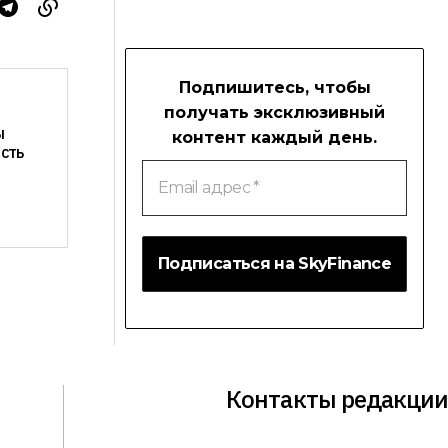
Подпишитесь, чтобы
получать эксклюзивный
ы
контент каждый день.
сть
Email
адрес
*
Контакты редакции