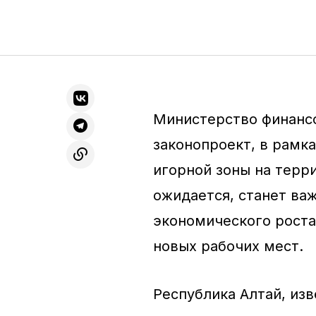
Министерство финанс
законопроект, в рамк
игорной зоны на терр
ожидается, станет ва
экономического роста
новых рабочих мест.
Республика Алтай, из