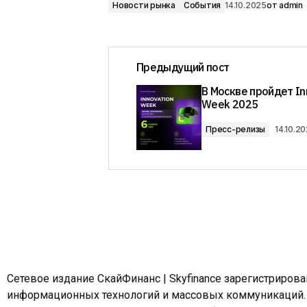
Новости рынка
События
14.10.2025
от
admin
Предыдущий пост
В Москве пройдет In
Week 2025
Пресс-релизы
14.10.2
Сетевое издание СкайФинанс | Skyfinance зарегистриров
информационных технологий и массовых коммуникаций.