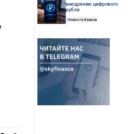
внедрению цифрового
рубля
Новости банков
м