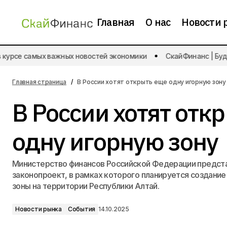
Главная
О нас
Новости 
курсе самых важных новостей экономики
СкайФинанс | Будьт
В Москве пройдет Innovation Week
Новост
2025
Главная страница
В России хотят открыть еще одну игорную зону
В России хотят отк
одну игорную зону
Министерство финансов Российской Федерации предст
законопроект, в рамках которого планируется создание
зоны на территории Республики Алтай.
Новости рынка
События
14.10.2025