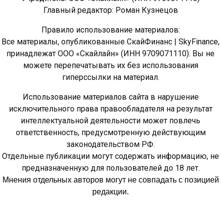
Главный редактор: Роман Кузнецов
Правило использование материалов:
Все материалы, опубликованные СкайФинанс | SkyFinance,
принадлежат ООО «Скайлайн» (ИНН 9709071110). Вы не
можете перепечатывать их без использования
гиперссылки на материал.
Использование материалов сайта в нарушение
исключительного права правообладателя на результат
интеллектуальной деятельности может повлечь
ответственность, предусмотренную действующим
законодательством РФ.
Отдельные публикации могут содержать информацию, не
предназначенную для пользователей до 18 лет.
Мнения отдельных авторов могут не совпадать с позицией
редакции.