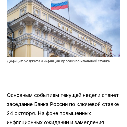
Дефицит бюджета и инфляция: прогноз по ключевой ставке
Основным событием текущей недели станет
заседание Банка России по ключевой ставке
24 октября. На фоне повышенных
инфляционных ожиданий и замедления