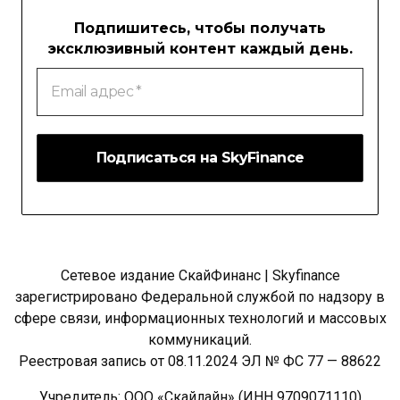
Подпишитесь, чтобы получать
эксклюзивный контент каждый день.
Email
адрес
*
Сетевое издание СкайФинанс | Skyfinance
зарегистрировано Федеральной службой по надзору в
сфере связи, информационных технологий и массовых
коммуникаций.
Реестровая запись от 08.11.2024 ЭЛ № ФС 77 — 88622
Учредитель: ООО «Скайлайн» (ИНН 9709071110)