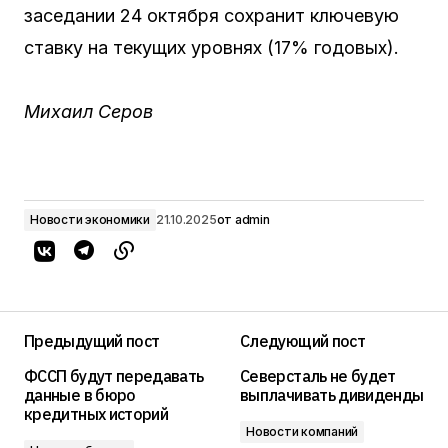
заседании 24 октября сохранит ключевую
ставку на текущих уровнях (17% годовых).
Михаил Серов
Новости экономики
21.10.2025
от
admin
Предыдущий пост
Следующий пост
ФССП будут передавать
Северсталь не будет
данные в бюро
выплачивать дивиденды
кредитных историй
Новости компаний