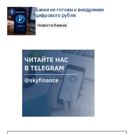
Банки не готовы к внедрению
цифрового рубля
Новости банков