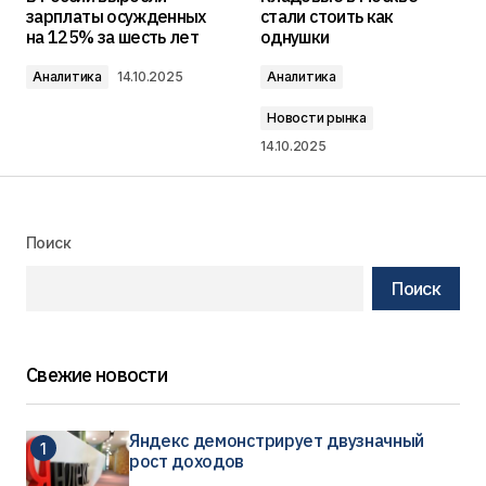
зарплаты осужденных
стали стоить как
на 125% за шесть лет
однушки
Аналитика
14.10.2025
Аналитика
Новости рынка
14.10.2025
Поиск
Поиск
Свежие новости
Яндекс демонстрирует двузначный
рост доходов