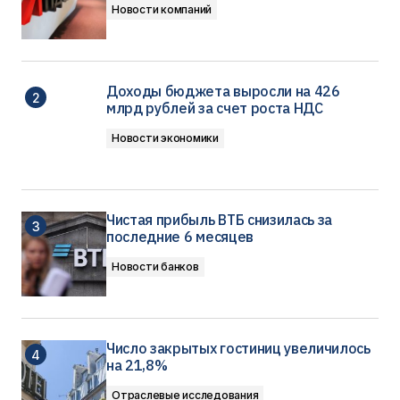
Новости компаний
Доходы бюджета выросли на 426
млрд рублей за счет роста НДС
Новости экономики
Чистая прибыль ВТБ снизилась за
последние 6 месяцев
Новости банков
Число закрытых гостиниц увеличилось
на 21,8%
Отраслевые исследования