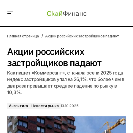
Акции российских застройщиков падают
Главная страница
Акции российских застройщиков падают
Акции российских
застройщиков падают
Как пишет «Коммерсант», с начала осени 2025 года
индекс застройщиков упал на 26,1%, что более чем в
два раза превышает среднее падение по рынку в
10,3%.
Аналитика
Новости рынка
13.10.2025