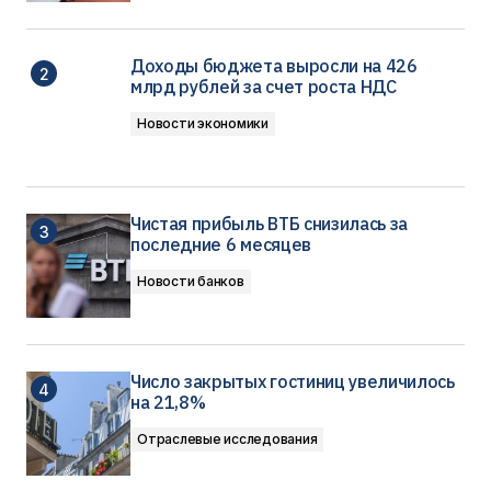
Доходы бюджета выросли на 426
млрд рублей за счет роста НДС
Новости экономики
Чистая прибыль ВТБ снизилась за
последние 6 месяцев
Новости банков
Число закрытых гостиниц увеличилось
на 21,8%
Отраслевые исследования