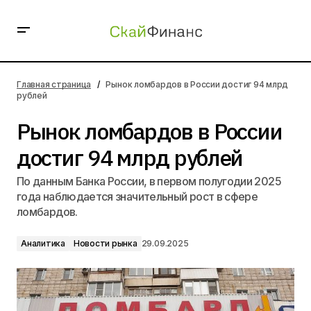
Рынок ломбардов в России достиг 94 млрд рублей
Главная страница
Рынок ломбардов в России достиг 94 млрд
рублей
Рынок ломбардов в России
достиг 94 млрд рублей
По данным Банка России, в первом полугодии 2025
года наблюдается значительный рост в сфере
ломбардов.
Аналитика
Новости рынка
29.09.2025