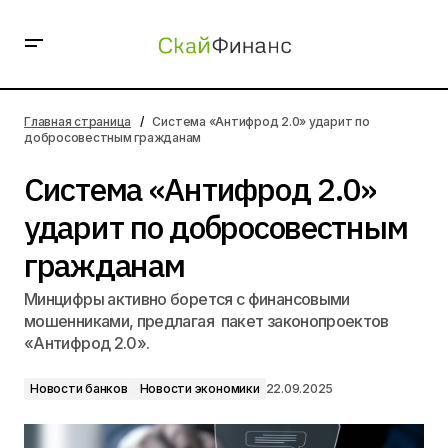
Система «Антифрод 2.0» ударит по добросовестным
гражданам
Главная страница
Система «Антифрод 2.0» ударит по
добросовестным гражданам
Система «Антифрод 2.0»
ударит по добросовестным
гражданам
Минцифры активно борется с финансовыми
мошенниками, предлагая пакет законопроектов
«Антифрод 2.0».
Новости банков
Новости экономики
22.09.2025