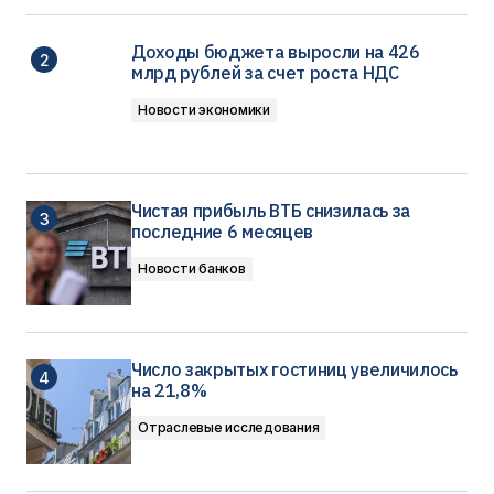
Доходы бюджета выросли на 426
млрд рублей за счет роста НДС
Новости экономики
Чистая прибыль ВТБ снизилась за
последние 6 месяцев
Новости банков
Число закрытых гостиниц увеличилось
на 21,8%
Отраслевые исследования