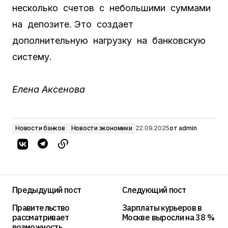
несколько счетов с небольшими суммами
на депозите. Это создает
дополнительную нагрузку на банковскую
систему.
Елена Аксенова
Новости банков
Новости экономики
22.09.2025
от
admin
Предыдущий пост
Следующий пост
Правительство
Зарплаты курьеров в
рассматривает
Москве выросли на 38 %
возможность