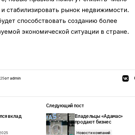
 и стабилизировать рынок недвижимости.
 будет способствовать созданию более
зуемой экономической ситуации в стране.
025
от
admin
Следующий пост
лся вклад
Владельцы «Адамас»
продают бизнес
.2025
Новости компаний