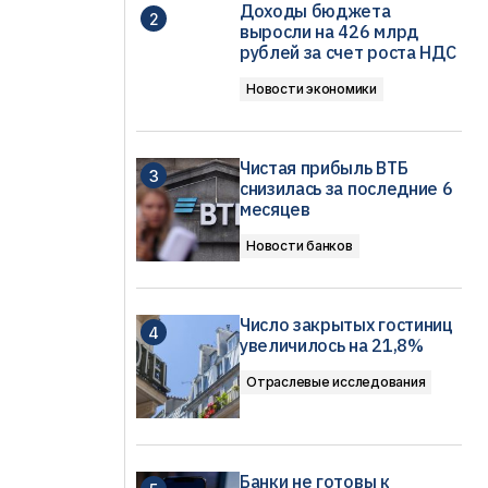
Доходы бюджета
выросли на 426 млрд
рублей за счет роста НДС
Новости экономики
Чистая прибыль ВТБ
снизилась за последние 6
месяцев
Новости банков
Число закрытых гостиниц
увеличилось на 21,8%
Отраслевые исследования
Банки не готовы к