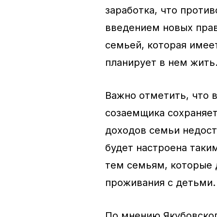
заработка, что проти
введением новых прав
семьей, которая имее
планирует в нем жить
Важно отметить, что 
созаемщика сохраняетс
доходов семьи недост
будет настроена таки
тем семьям, которые 
проживания с детьми.
По мнению Якубовског