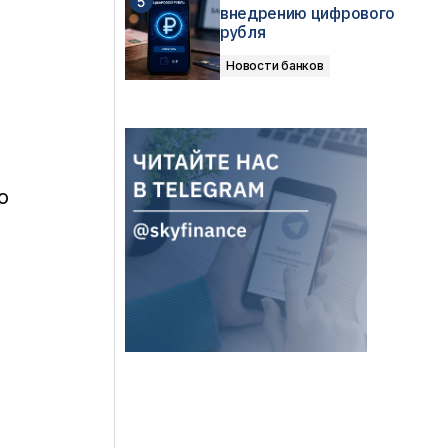
внедрению цифрового
рубля
Новости банков
о