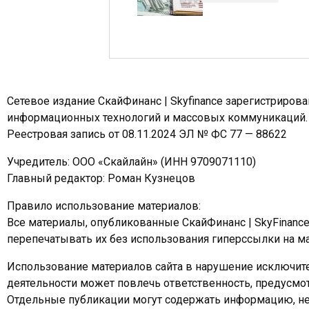
Сетевое издание СкайФинанс | Skyfinance зарегистриров
информационных технологий и массовых коммуникаций.
Реестровая запись от 08.11.2024 ЭЛ № ФС 77 — 88622
Учредитель: ООО «Скайлайн» (ИНН 9709071110)
Главный редактор: Роман Кузнецов
Правило использование материалов:
Все материалы, опубликованные СкайФинанс | SkyFinanc
перепечатывать их без использования гиперссылки на ма
Использование материалов сайта в нарушение исключите
деятельности может повлечь ответственность, предусм
Отдельные публикации могут содержать информацию, не 