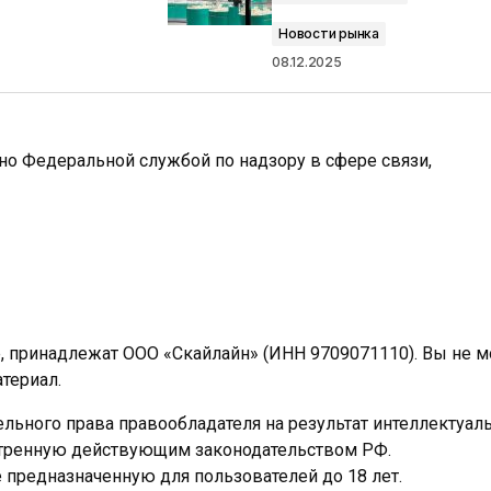
Новости рынка
08.12.2025
ано Федеральной службой по надзору в сфере связи,
e, принадлежат ООО «Скайлайн» (ИНН 9709071110). Вы не 
териал.
льного права правообладателя на результат интеллектуал
отренную действующим законодательством РФ.
предназначенную для пользователей до 18 лет.