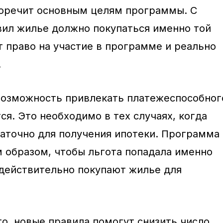
воречит основным целям программы. С
ил жилье должно покупаться именно той
т право на участие в программе и реально
.
возможность привлекать платежеспособног
я. Это необходимо в тех случаях, когда
аточно для получения ипотеки. Программа
м образом, чтобы льгота попадала именно
действительно покупают жилье для
о, новые правила помогут снизить число