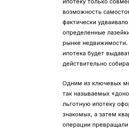
ипотеку только совме
возможность самостоя
фактически удваивало
определенные лазейки
рынке недвижимости. 
ипотека будет выдава
действительно собира
Одним из ключевых м
так называемых «донор
льготную ипотеку офо
знакомых, а затем кв
операции превращали