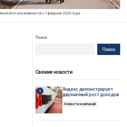
йной ипотеки изменятся с 1 февраля 2026 года
Поиск
Поиск
Свежие новости
Яндекс демонстрирует
двузначный рост доходов
Новости компаний