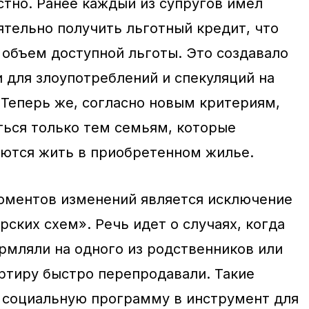
стно. Ранее каждый из супругов имел
тельно получить льготный кредит, что
 объем доступной льготы. Это создавало
 для злоупотреблений и спекуляций на
Теперь же, согласно новым критериям,
ться только тем семьям, которые
ются жить в приобретенном жилье.
оментов изменений является исключение
ских схем». Речь идет о случаях, когда
рмляли на одного из родственников или
артиру быстро перепродавали. Такие
 социальную программу в инструмент для