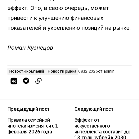
эффект. Это, в свою очередь, может
привести к улучшению финансовых
показателей и укреплению позиций на рынке.
Роман Кузнецов
Новости компаний
Новости рынка
08.12.2025
от
admin
Предыдущий пост
Следующий пост
Правила семейной
Эффект от
ипотеки изменятся с 1
искусственного
февраля 2026 года
интеллекта составит до
13 трлн рублей к 2030