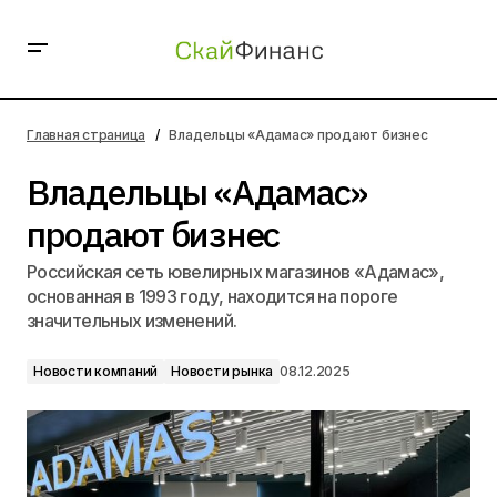
Владельцы «Адамас» продают бизнес
Главная страница
Владельцы «Адамас» продают бизнес
Владельцы «Адамас»
продают бизнес
Российская сеть ювелирных магазинов «Адамас»,
основанная в 1993 году, находится на пороге
значительных изменений.
Новости компаний
Новости рынка
08.12.2025