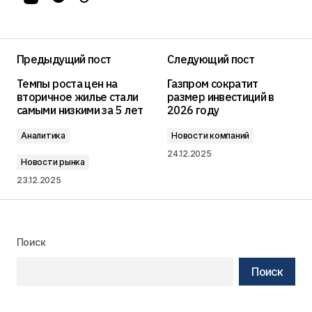
Предыдущий пост
Следующий пост
Темпы роста цен на
Газпром сократит
вторичное жилье стали
размер инвестиций в
самыми низкими за 5 лет
2026 году
Аналитика
Новости компаний
24.12.2025
Новости рынка
23.12.2025
Поиск
Поиск