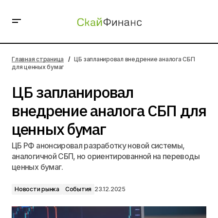
ЦБ запланировал внедрение аналога СБП для ценных
бумаг
Главная страница
ЦБ запланировал внедрение аналога СБП
для ценных бумаг
ЦБ запланировал
внедрение аналога СБП для
ценных бумаг
ЦБ РФ анонсировал разработку новой системы,
аналогичной СБП, но ориентированной на переводы
ценных бумаг.
Новости рынка
События
23.12.2025