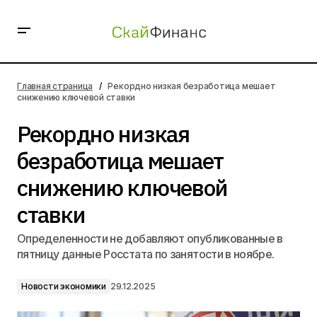
Рекордно низкая безработица мешает снижению
ключевой ставки
Главная страница
Рекордно низкая безработица мешает
снижению ключевой ставки
Рекордно низкая
безработица мешает
снижению ключевой
ставки
Определенности не добавляют опубликованные в
пятницу данные Росстата по занятости в ноябре.
Новости экономики
29.12.2025