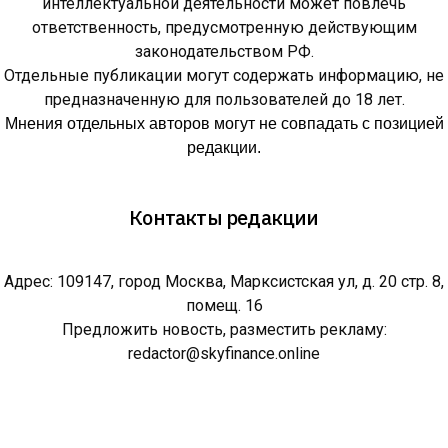
интеллектуальной деятельности может повлечь
ответственность, предусмотренную действующим
законодательством РФ.
Отдельные публикации могут содержать информацию, не
предназначенную для пользователей до 18 лет.
Мнения отдельных авторов могут не совпадать с позицией
редакции.
Контакты редакции
Адрес: 109147, город Москва, Марксистская ул, д. 20 стр. 8,
помещ. 16
Предложить новость, разместить рекламу:
redactor@skyfinance.online