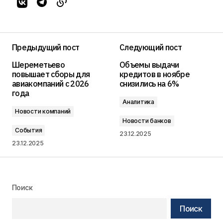
Предыдущий пост
Следующий пост
Шереметьево
Объемы выдачи
повышает сборы для
кредитов в ноябре
авиакомпаний с 2026
снизились на 6%
года
Аналитика
Новости компаний
Новости банков
События
23.12.2025
23.12.2025
Поиск
Поиск