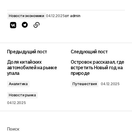
Новости экономики
04.12.2025
от
admin
Предыдущий пост
Следующий пост
Доля китайских
Островок рассказал, где
автомобилей на рынке
встретить Новый год на
упала
природе
Аналитика
Путешествия
04.12.2025
Новости рынка
04.12.2025
Поиск