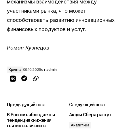
механизмы взаимодействия между
участниками рынка, что может
способствовать развитию инновационных
финансовых продуктов и услуг.
Роман Кузнецов
Крипта
09.10.2025
от
admin
Предыдущий пост
Следующий пост
В России наблюдается
Акции Сбера растут
тенденция снижения
снятия наличных в
Аналитика