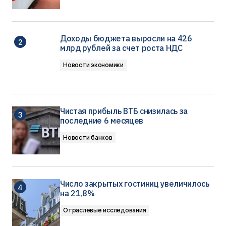
Доходы бюджета выросли на 426
млрд рублей за счет роста НДС
Новости экономики
Чистая прибыль ВТБ снизилась за
последние 6 месяцев
Новости банков
Число закрытых гостиниц увеличилось
на 21,8%
Отраслевые исследования