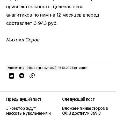
привлекательность, целевая цена
аналитиков по ним на 12 месяцев вперед
составляет 3 943 руб.
Михаил Серов
Аналитика
Новости компаний
16.10.2025
от
admin
Предыдущий пост
Следующий пост
IT-сектор ждут
Вложения инвесторов в
массовые увольнения и
ОФЗ достигли 369,3