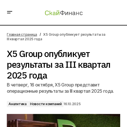
X5 Group опубликует результаты за III квартал 2025
года
Главная страница
X5 Group опубликует результаты за
III квартал 2025 года
X5 Group опубликует
результаты за III квартал
2025 года
В четверг, 16 октября, X5 Group представит
операционные результаты за III квартал 2025 года.
Аналитика
Новости компаний
16.10.2025