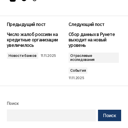
Предыдущий пост
Следующий пост
Число жалоб россиян на
Сбор данных в Рунете
кредитные организации
выходит на новый
увеличилось
уровень
Новости банков
11.11.2025
Отраслевые
исследования
События
11.11.2025
Поиск
Поиск