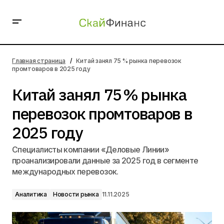
Китай занял 75 % рынка перевозок промтоваров в 2025
году
Главная страница
Китай занял 75 % рынка перевозок
промтоваров в 2025 году
Китай занял 75 % рынка
перевозок промтоваров в
2025 году
Специалисты компании «Деловые Линии»
проанализировали данные за 2025 год в сегменте
международных перевозок.
Аналитика
Новости рынка
11.11.2025