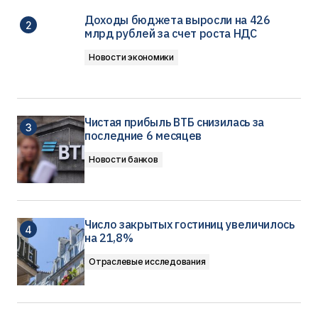
Доходы бюджета выросли на 426
млрд рублей за счет роста НДС
Новости экономики
Чистая прибыль ВТБ снизилась за
последние 6 месяцев
Новости банков
Число закрытых гостиниц увеличилось
на 21,8%
Отраслевые исследования