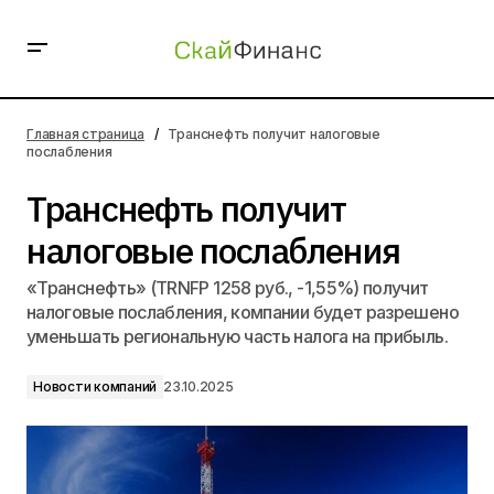
Транснефть получит налоговые послабления
Главная страница
Транснефть получит налоговые
послабления
Транснефть получит
налоговые послабления
«Транснефть» (TRNFP 1258 руб., -1,55%) получит
налоговые послабления, компании будет разрешено
уменьшать региональную часть налога на прибыль.
Новости компаний
23.10.2025