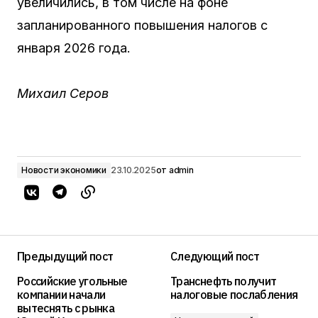
увеличились, в том числе на фоне
запланированного повышения налогов с
января 2026 года.
Михаил Серов
Новости экономики
23.10.2025
от
admin
Предыдущий пост
Следующий пост
Российские угольные
Транснефть получит
компании начали
налоговые послабления
вытеснять с рынка