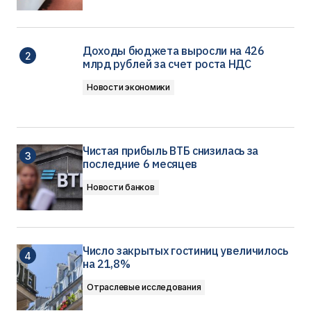
Доходы бюджета выросли на 426
млрд рублей за счет роста НДС
Новости экономики
Чистая прибыль ВТБ снизилась за
последние 6 месяцев
Новости банков
Число закрытых гостиниц увеличилось
на 21,8%
Отраслевые исследования